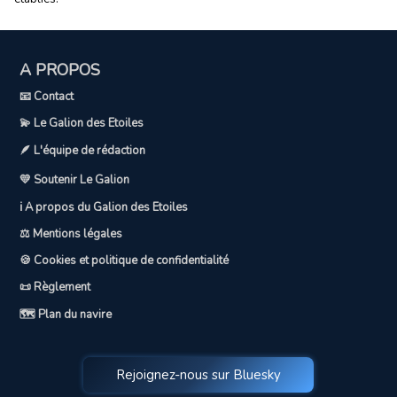
A PROPOS
📧 Contact
💫 Le Galion des Etoiles
🪶 L'équipe de rédaction
💛 Soutenir Le Galion
ℹ️ A propos du Galion des Etoiles
⚖️ Mentions légales
🍪 Cookies et politique de confidentialité
📜 Règlement
🗺️ Plan du navire
Rejoignez-nous sur Bluesky