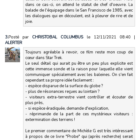
dans ce cas-ci, on attend le statut de chef d'oeuvre. La
balade de l'équipage dans le San Francisco de 1985, avec
les dialogues qui en découlent, est à pleurer de rire et de
joie.
3.
Posté par
CHRISTOBAL COLUMBUS
le 12/11/2021 08:40
|
ALERTER
Toujours agréable à revoir, ce film reste mon coup de
cœur dans Star Trek.
Le seul détail qui aurait pu être un peu plus explicite est
cette immense sonde et la raison pour laquelle elle vient
communiquer spécialement avec les baleines. On s'en fait
cependant sa propre idée facilement :
- espèce disparue de la surface du globe ?
- plus de résonances reçues au lointain ?
- visiteurs extra-terrestre vient contrôler et écouter de
plus près,
- si espèce éradiquée, demande d'explication,
- réprimande de la part de ces mystérieux visiteurs :
extermination des terriens !
Le premier commentaire de Michèle G est très intéressant
à propos de ce livre "Probe" qui (après recherche) serait