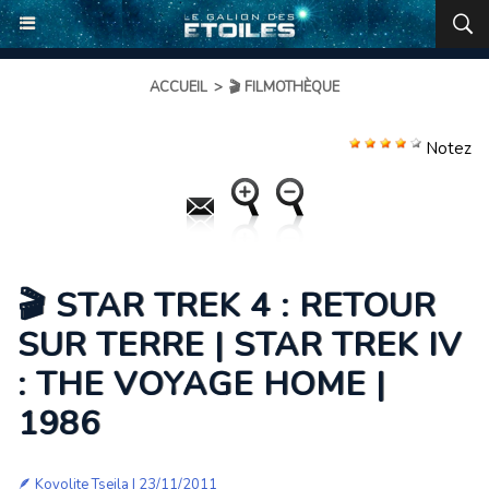
ACCUEIL
>
🎬 FILMOTHÈQUE
Notez
🎬 STAR TREK 4 : RETOUR
SUR TERRE | STAR TREK IV
: THE VOYAGE HOME |
1986
🪶
Koyolite Tseila
| 23/11/2011