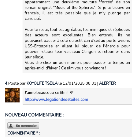
apparemment une deuxième mouture "forcée" de son
roman original "Music of the Spheres". Si je le trouve en
français, il est très possible que je m'y plonge par
curiosité.
Pour le reste, tout est agréable, les mimiques et répliques
des acteurs sont excellentes. Bien entendu, ils ne
pouvaient passer à coté du petit clin d’œil au porte-avions
USS-Enterprise en allant lui piquer de l'énergie pour
pouvoir retaper leur vaisseau Clingon et retourner dans
leur siècle.
Vous cherchez un bon moment pour passer le temps un
après-midi d'hiver ? Ce film vous conviendra !
4.
Posté par
KOYOLITE TSEILA
le 12/01/2025 08:31
|
ALERTER
J'aime beaucoup ce film ! 💜
http://www.legaliondesetoiles.com
NOUVEAU COMMENTAIRE :
COMMENTAIRE * :