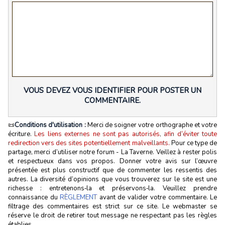
VOUS DEVEZ VOUS IDENTIFIER POUR POSTER UN
COMMENTAIRE.
📜
Conditions d'utilisation :
Merci de soigner votre orthographe et votre
écriture.
Les liens externes ne sont pas autorisés, afin d’éviter toute
redirection vers des sites potentiellement malveillants.
Pour ce type de
partage, merci d’utiliser notre forum - La Taverne. Veillez à rester polis
et respectueux dans vos propos. Donner votre avis sur l’œuvre
présentée est plus constructif que de commenter les ressentis des
autres. La diversité d’opinions que vous trouverez sur le site est une
richesse : entretenons‑la et préservons‑la. Veuillez prendre
connaissance du
RÈGLEMENT
avant de valider votre commentaire. Le
filtrage des commentaires est strict sur ce site. Le webmaster se
réserve le droit de retirer tout message ne respectant pas les règles
établies.