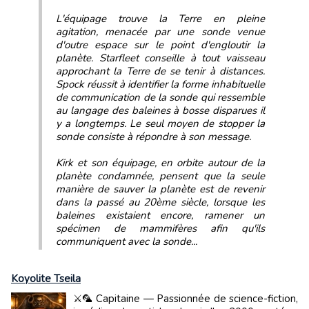
L'équipage trouve la Terre en pleine
agitation, menacée par une sonde venue
d'outre espace sur le point d'engloutir la
planète. Starfleet conseille à tout vaisseau
approchant la Terre de se tenir à distances.
Spock réussit à identifier la forme inhabituelle
de communication de la sonde qui ressemble
au langage des baleines à bosse disparues il
y a longtemps. Le seul moyen de stopper la
sonde consiste à répondre à son message.
Kirk et son équipage, en orbite autour de la
planète condamnée, pensent que la seule
manière de sauver la planète est de revenir
dans la passé au 20ème siècle, lorsque les
baleines existaient encore, ramener un
spécimen de mammifères afin qu'ils
communiquent avec la sonde...
Koyolite Tseila
⚔️🦜 Capitaine — Passionnée de science-fiction,