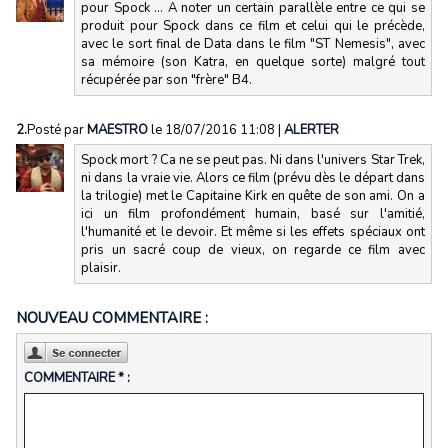
pour Spock ... A noter un certain parallèle entre ce qui se
produit pour Spock dans ce film et celui qui le précède,
avec le sort final de Data dans le film "ST Nemesis", avec
sa mémoire (son Katra, en quelque sorte) malgré tout
récupérée par son "frère" B4.
2.
Posté par
MAESTRO
le 18/07/2016 11:08
|
ALERTER
Spock mort ? Ca ne se peut pas. Ni dans l'univers Star Trek,
ni dans la vraie vie. Alors ce film (prévu dès le départ dans
la trilogie) met le Capitaine Kirk en quête de son ami. On a
ici un film profondément humain, basé sur l'amitié,
l'humanité et le devoir. Et même si les effets spéciaux ont
pris un sacré coup de vieux, on regarde ce film avec
plaisir.
NOUVEAU COMMENTAIRE :
COMMENTAIRE * :