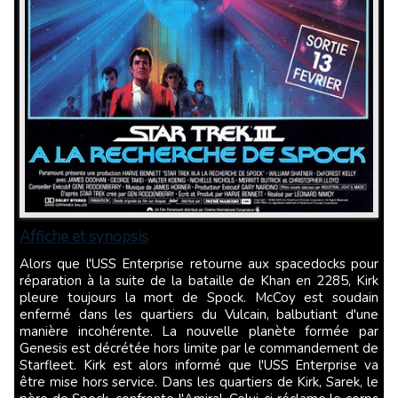
Affiche et synopsis
Alors que l'USS Enterprise retourne aux spacedocks pour
réparation à la suite de la bataille de Khan en 2285, Kirk
pleure toujours la mort de Spock. McCoy est soudain
enfermé dans les quartiers du Vulcain, balbutiant d'une
manière incohérente. La nouvelle planète formée par
Genesis est décrétée hors limite par le commandement de
Starfleet. Kirk est alors informé que l'USS Enterprise va
être mise hors service. Dans les quartiers de Kirk, Sarek, le