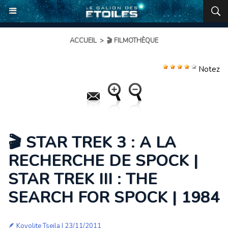
ACCUEIL
>
🎬 FILMOTHÈQUE
Notez
🎬 STAR TREK 3 : A LA
RECHERCHE DE SPOCK |
STAR TREK III : THE
SEARCH FOR SPOCK | 1984
🪶
Koyolite Tseila
| 23/11/2011