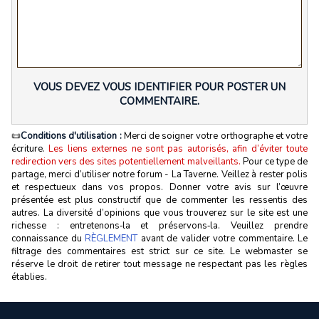
VOUS DEVEZ VOUS IDENTIFIER POUR POSTER UN
COMMENTAIRE.
📜
Conditions d'utilisation :
Merci de soigner votre orthographe et votre
écriture.
Les liens externes ne sont pas autorisés, afin d’éviter toute
redirection vers des sites potentiellement malveillants.
Pour ce type de
partage, merci d’utiliser notre forum - La Taverne. Veillez à rester polis
et respectueux dans vos propos. Donner votre avis sur l’œuvre
présentée est plus constructif que de commenter les ressentis des
autres. La diversité d’opinions que vous trouverez sur le site est une
richesse : entretenons‑la et préservons‑la. Veuillez prendre
connaissance du
RÈGLEMENT
avant de valider votre commentaire. Le
filtrage des commentaires est strict sur ce site. Le webmaster se
réserve le droit de retirer tout message ne respectant pas les règles
établies.