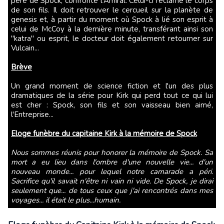
père de Spock, confronte l'Amiral. Celui-ci réclame le corps
de son fils. Il doit retrouver le cercueil sur la planète de
genesis et, à partir du moment où Spock à lié son esprit à
celui de McCoy à la dernière minute, transférant ainsi son
"katra" ou esprit, le docteur doit également retourner sur
Vulcain...
Brève
Un grand moment de science fiction et l'un des plus
dramatiques de la série pour Kirk qui perd tout ce qui lui
est cher : Spock, son fils et son vaisseau bien aimé,
l'Entreprise...
Eloge funèbre du capitaine Kirk à la mémoire de Spock
Nous sommes réunis pour honorer la mémoire de Spock. Sa
mort a eu lieu dans l'ombre d'une nouvelle vie... d'un
nouveau monde... pour lequel notre camarade a péri.
Sacrifice qu'il savait n'être ni vain ni vide. De Spock, je dirai
seulement que... de tous ceux que j'ai rencontrés dans mes
voyages... il était le plus...humain.