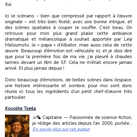
Kai
.
Ici le scénario – bien que compressé par rapport à l’œuvre
originale – est très bien ficelé, avec une bonne intrigue, et
des scènes spatiales à couper le souffle. C’est beau. On
retrouve pour mon plus grand plaisir cette ambiance
dramatique et mélancolique à souhait apportée par Leiji
Matsumoto, le « papa » d’Albator, mais aussi celui de cette
œuvre. Beaucoup d’émotion est véhiculée ici, et je dois dire
que pour la première fois de ma vie, j’ai pleuré à chaudes
larmes devant un film de SF. Cela ne m’était encore jamais
arrivé. Et plus jamais depuis !
Donc beaucoup d’émotions, de belles scènes dans l’espace,
une histoire intéressante et sombre, pour moi sont donc
réunis ici tous les ingrédients d’un petit chef-d’œuvre très
particulier.
Koyolite Tseila
⚔️🦜 Capitaine — Passionnée de science-fiction,
je rédige des articles depuis l'an 2000, portée...
En savoir plus sur cet auteur