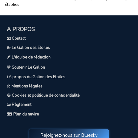
établies.
A PROPOS
📧 Contact
💫 Le Galion des Etoiles
🪶 L'équipe de rédaction
💛 Soutenir Le Galion
ℹ️ A propos du Galion des Etoiles
⚖️ Mentions légales
🍪 Cookies et politique de confidentialité
📜 Règlement
🗺️ Plan du navire
Rejoignez-nous sur Bluesky