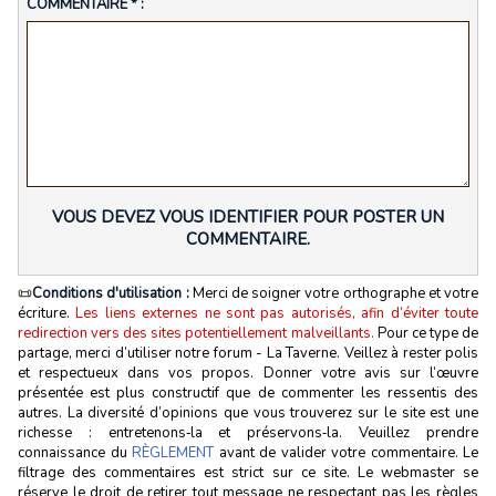
COMMENTAIRE * :
VOUS DEVEZ VOUS IDENTIFIER POUR POSTER UN
COMMENTAIRE.
📜
Conditions d'utilisation :
Merci de soigner votre orthographe et votre
écriture.
Les liens externes ne sont pas autorisés, afin d’éviter toute
redirection vers des sites potentiellement malveillants.
Pour ce type de
partage, merci d’utiliser notre forum - La Taverne. Veillez à rester polis
et respectueux dans vos propos. Donner votre avis sur l’œuvre
présentée est plus constructif que de commenter les ressentis des
autres. La diversité d’opinions que vous trouverez sur le site est une
richesse : entretenons‑la et préservons‑la. Veuillez prendre
connaissance du
RÈGLEMENT
avant de valider votre commentaire. Le
filtrage des commentaires est strict sur ce site. Le webmaster se
réserve le droit de retirer tout message ne respectant pas les règles