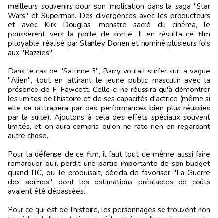
meilleurs souvenirs pour son implication dans la saga "Star
Wars" et Superman. Des divergences avec les producteurs
et avec Kirk Douglas, monstre sacré du cinéma, le
poussèrent vers la porte de sortie. Il en résulta ce film
pitoyable, réalisé par Stanley Donen et nominé plusieurs fois
aux "Razzies".
Dans le cas de "Saturne 3", Barry voulait surfer sur la vague
"Alien", tout en attirant le jeune public masculin avec la
présence de F. Fawcett. Celle-ci ne réussira qu'à démontrer
les limites de l'histoire et de ses capacités d'actrice (même si
elle se rattrapera par des performances bien plus réussies
par la suite). Ajoutons à cela des effets spéciaux souvent
limités, et on aura compris qu'on ne rate rien en regardant
autre chose.
Pour la défense de ce film, il faut tout de même aussi faire
remarquer qu'il perdit une partie importante de son budget
quand ITC, qui le produisait, décida de favoriser "La Guerre
des abîmes", dont les estimations préalables de coûts
avaient été dépassées.
Pour ce qui est de l'histoire, les personnages se trouvent non