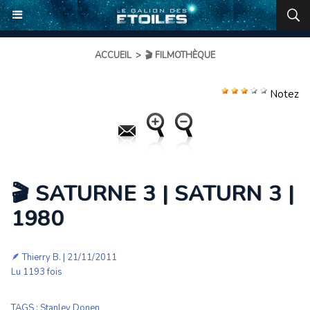
ACCUEIL
>
🎬 FILMOTHÈQUE
Notez
🎬 SATURNE 3 | SATURN 3 |
1980
🪶
Thierry B.
| 21/11/2011
Lu 1193 fois
TAGS
:
Stanley Donen