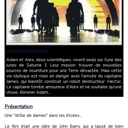
Affiche et synopsis
Adam et Alex, deux scientifiques, vivent seuls sur l'une des
lunes de Saturne 3. Leur mission: trouver de nouvelles
sources de nourriture pour une Terre dévastée. Mais cette
vie idyllique est mise en danger avec l'arrivée du capitaine
James, qui bientôt construit un robot destructeur: Hector.
Le capitaine tombe amoureux d'Alex et ne souhaite qu'une
chose: éliminer Adam...
Présentation
Une "drôle de dames" dans les étoiles...
Le film était une idée de John Barry, qui a laissé de bien