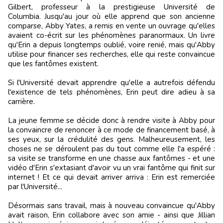
Gilbert, professeur à la prestigieuse Université de
Columbia. Jusqu'au jour où elle apprend que son ancienne
comparse, Abby Yates, a remis en vente un ouvrage qu'elles
avaient co-écrit sur les phénomènes paranormaux. Un livre
qu'Erin a depuis longtemps oublié, voire renié, mais qu'Abby
utilise pour financer ses recherches, elle qui reste convaincue
que les fantômes existent.
Si l'Université devait apprendre qu'elle a autrefois défendu
l'existence de tels phénomènes, Erin peut dire adieu à sa
carrière.
La jeune femme se décide donc à rendre visite à Abby pour
la convaincre de renoncer à ce mode de financement basé, à
ses yeux, sur la crédulité des gens. Malheureusement, les
choses ne se déroulent pas du tout comme elle l'a espéré :
sa visite se transforme en une chasse aux fantômes - et une
vidéo d'Erin s'extasiant d'avoir vu un vrai fantôme qui finit sur
internet ! Et ce qui devait arriver arriva : Erin est remerciée
par l'Université...
Désormais sans travail, mais à nouveau convaincue qu'Abby
avait raison, Erin collabore avec son amie - ainsi que Jillian