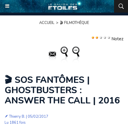
ACCUEIL
>
🎬 FILMOTHÈQUE
Notez
🎬 SOS FANTÔMES |
GHOSTBUSTERS :
ANSWER THE CALL | 2016
🪶
Thierry B.
| 05/02/2017
Lu 1861 fois