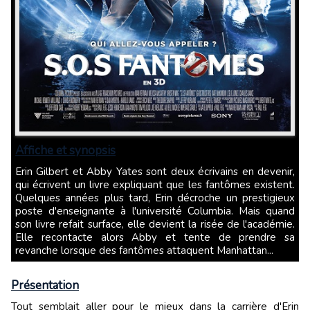
Affiche et synopsis
Erin Gilbert et Abby Yates sont deux écrivains en devenir,
qui écrivent un livre expliquant que les fantômes existent.
Quelques années plus tard, Erin décroche un prestigieux
poste d'enseignante à l'université Columbia. Mais quand
son livre refait surface, elle devient la risée de l'académie.
Elle recontacte alors Abby et tente de prendre sa
revanche lorsque des fantômes attaquent Manhattan...
Présentation
Tout semblait aller pour le mieux dans la carrière d'Erin