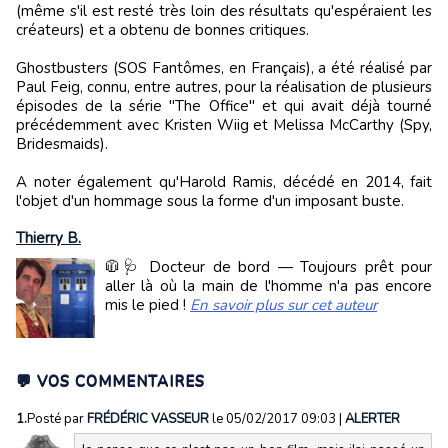
(même s'il est resté très loin des résultats qu'espéraient les
créateurs) et a obtenu de bonnes critiques.
Ghostbusters (SOS Fantômes, en Français), a été réalisé par
Paul Feig, connu, entre autres, pour la réalisation de plusieurs
épisodes de la série "The Office" et qui avait déjà tourné
précédemment avec Kristen Wiig et Melissa McCarthy (Spy,
Bridesmaids).
A noter également qu'Harold Ramis, décédé en 2014, fait
l'objet d'un hommage sous la forme d'un imposant buste.
Thierry B.
🧥🩺 Docteur de bord — Toujours prêt pour
aller là où la main de l'homme n'a pas encore
mis le pied !
En savoir plus sur cet auteur
💬 VOS COMMENTAIRES
1.
Posté par
FRÉDÉRIC VASSEUR
le 05/02/2017 09:03
|
ALERTER