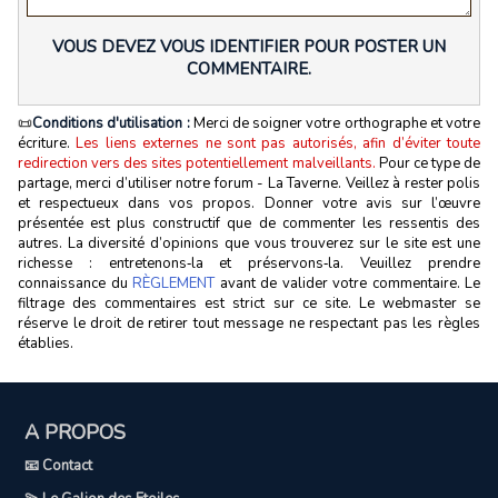
VOUS DEVEZ VOUS IDENTIFIER POUR POSTER UN
COMMENTAIRE.
📜
Conditions d'utilisation :
Merci de soigner votre orthographe et votre
écriture.
Les liens externes ne sont pas autorisés, afin d’éviter toute
redirection vers des sites potentiellement malveillants.
Pour ce type de
partage, merci d’utiliser notre forum - La Taverne. Veillez à rester polis
et respectueux dans vos propos. Donner votre avis sur l’œuvre
présentée est plus constructif que de commenter les ressentis des
autres. La diversité d’opinions que vous trouverez sur le site est une
richesse : entretenons‑la et préservons‑la. Veuillez prendre
connaissance du
RÈGLEMENT
avant de valider votre commentaire. Le
filtrage des commentaires est strict sur ce site. Le webmaster se
réserve le droit de retirer tout message ne respectant pas les règles
établies.
A PROPOS
📧 Contact