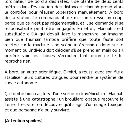
l’ordinateur de bord a des ratés, il se plante de deux cents
mètres dans l’évaluation des distances. Hannah prend alors
le contrôle pour réaliser l’opération manuellement. À bord
de la station, le commandant de mission stresse un coup,
parce que ce n’est pas réglementaire, et il se demande si sa
responsabilité peut être engagée. En effet, Hannah s’est
substituée à l’IA qui devait faire la manœuvre, on imagine
bien que l’humain lambda préfère que toute faute soit
rejetée sur la machine. Une scène intéressante donc, sur le
moment où l’individu doit décider s’il se prend en main ou s’il
préfère voir les choses s’écrouler tant qu’on ne le lui
reproche rien.
À bord, un autre scientifique, Dimitri, a réussi avec son fils à
stabiliser leurs cultures d’algues pour rendre le système de
survie autonome.
Ça tombe bien car, lors d’une sortie extravéhiculaire, Hannah
assiste à une catastrophe : un brouillard opaque recouvre la
Terre. Très vite, on découvre qu’il s’agit d’un nuage toxique,
et que personne n’a pu y survivre.
[Attention spoilers]