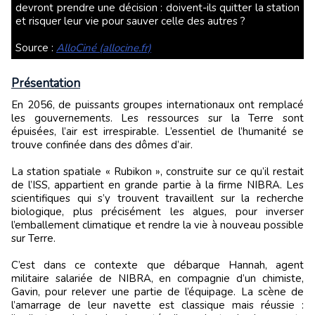
devront prendre une décision : doivent-ils quitter la station
et risquer leur vie pour sauver celle des autres ?
Source :
AlloCiné (allocine.fr)
Présentation
En 2056, de puissants groupes internationaux ont remplacé
les gouvernements. Les ressources sur la Terre sont
épuisées, l’air est irrespirable. L’essentiel de l’humanité se
trouve confinée dans des dômes d’air.
La station spatiale « Rubikon », construite sur ce qu’il restait
de l’ISS, appartient en grande partie à la firme NIBRA. Les
scientifiques qui s’y trouvent travaillent sur la recherche
biologique, plus précisément les algues, pour inverser
l’emballement climatique et rendre la vie à nouveau possible
sur Terre.
C’est dans ce contexte que débarque Hannah, agent
militaire salariée de NIBRA, en compagnie d’un chimiste,
Gavin, pour relever une partie de l’équipage. La scène de
l’amarrage de leur navette est classique mais réussie :