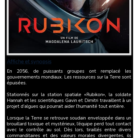
Affiche et synopsis
En 2056, de puissants groupes ont remplacé les
gouvernements mondiaux. Les ressources sur la Terre sont
épuisées.
Stationnés sur la station spatiale «Rubikon», la soldate
Hannah et les scientifiques Gavin et Dimitri travaillent à un
projet d’algues qui pourrait aider l’humanité tout entière.
Lorsque la Terre se retrouve soudain enveloppée dans un
brouillard toxique et mystérieux, l’équipe perd tout contact
avec le contrôle au sol. Dès lors, tiraillés entre divers
commanditaires et des valeurs morales divergentes, ils