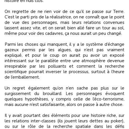
histoire en huis clos.
On regrette de ne rien voir de ce qu’il se passe sur Terre.
C’est le parti pris de la réalisatrice, on ne connaît que le point
de vue des personnages, mais leurs relations convenues
lassent assez vite, et on serait bien allé faire un tour au sol,
même pour voir des cadavres, ça nous aurait un peu changé.
Parmi les choses qui manquent, il y a le système d’échange
gazeux permis par les algues, qui n’est pas vraiment
expliqué, et pour le coup on aurait pu avoir un exposé
intéressant sur le parallèle entre une atmosphère devenue
irrespirable par les polluants et comment la recherche
scientifique pourrait inverser le processus, surtout à l’heure
de l’emballement.
Un regret également qu’on n’en sache pas plus sur le
surgissement du brouillard. Les personnages évoquent
quelques hypothèses, y compris celle de l’éco-terrorisme,
mais aucune n’est satisfaisante, alors on passe à autre chose.
Il y avait pourtant des éléments pour une histoire riche, sur
les relations inter-classes (ils jouent leurs dettes au poker),
ou sur le rôle de la recherche spatiale dans les défis