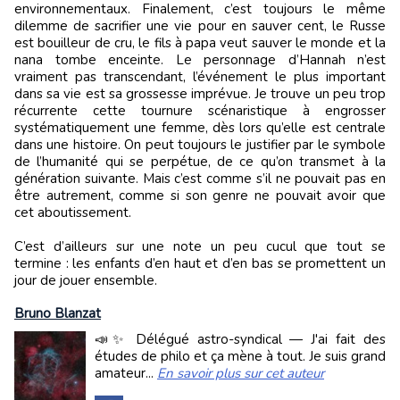
environnementaux. Finalement, c’est toujours le même
dilemme de sacrifier une vie pour en sauver cent, le Russe
est bouilleur de cru, le fils à papa veut sauver le monde et la
nana tombe enceinte. Le personnage d’Hannah n’est
vraiment pas transcendant, l’événement le plus important
dans sa vie est sa grossesse imprévue. Je trouve un peu trop
récurrente cette tournure scénaristique à engrosser
systématiquement une femme, dès lors qu’elle est centrale
dans une histoire. On peut toujours le justifier par le symbole
de l’humanité qui se perpétue, de ce qu’on transmet à la
génération suivante. Mais c’est comme s’il ne pouvait pas en
être autrement, comme si son genre ne pouvait avoir que
cet aboutissement.
C’est d’ailleurs sur une note un peu cucul que tout se
termine : les enfants d’en haut et d’en bas se promettent un
jour de jouer ensemble.
Bruno Blanzat
📣✨ Délégué astro-syndical — J'ai fait des
études de philo et ça mène à tout. Je suis grand
amateur...
En savoir plus sur cet auteur