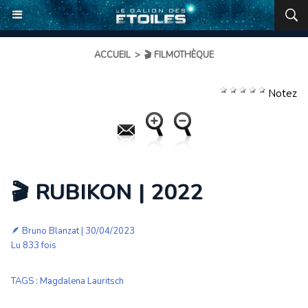
ACCUEIL
>
🎬 FILMOTHÈQUE
Notez
🎬 RUBIKON | 2022
🪶
Bruno Blanzat
| 30/04/2023
Lu 833 fois
TAGS
:
Magdalena Lauritsch