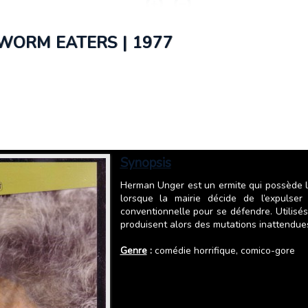
 WORM EATERS | 1977
Synopsis
Herman Unger est un ermite qui possède l
lorsque la mairie décide de l’expulse
conventionnelle pour se défendre. Utilisé
produisent alors des mutations inattendue
Genre
:
comédie horrifique, comico-gore