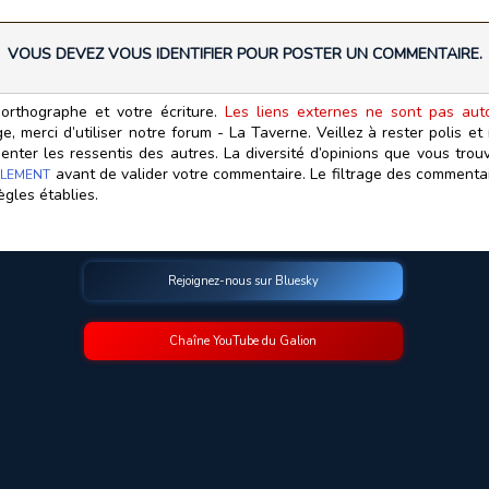
VOUS DEVEZ VOUS IDENTIFIER POUR POSTER UN COMMENTAIRE.
orthographe et votre écriture.
Les liens externes ne sont pas autor
, merci d’utiliser notre forum - La Taverne. Veillez à rester polis e
ter les ressentis des autres. La diversité d’opinions que vous trouv
avant de valider votre commentaire. Le filtrage des commentair
LEMENT
ègles établies.
Rejoignez-nous sur Bluesky
Chaîne YouTube du Galion