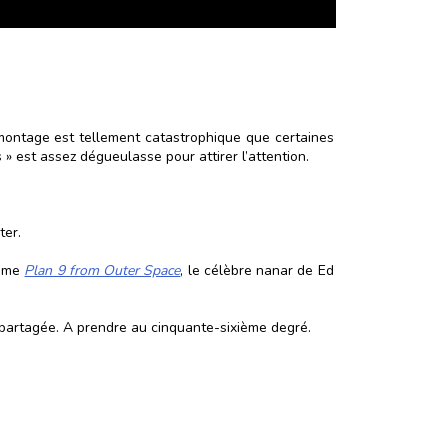
 montage est tellement catastrophique que certaines
 » est assez dégueulasse pour attirer l’attention.
ter.
sime
Plan 9 from Outer Space
, le célèbre nanar de Ed
 partagée. A prendre au cinquante-sixième degré.