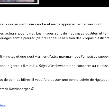
à ceux qui peuvent comprendre et même apprécier le mauvais goût.
. Les acteurs jouent mal. Les images sont de mauvaises qualités et le
ages sont à pleurer (de rire) et seule la vision des « repas d’asticots
e 85 minutes et que c’est vraiment l’ultra maximum que l’on puisse suppor
ns le genre « film nul »,
Régal d'asticots
peut se comparer au cultilis
as de bonnes bières, il vous fera passer une bonne soirée de rigolade
Patrick Rothlisberger 😜
teur