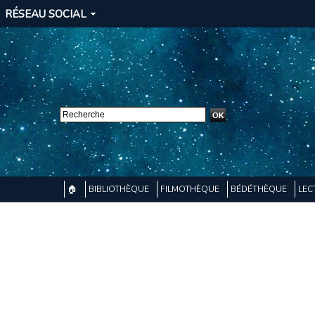
RÉSEAU SOCIAL
🏠
BIBLIOTHÈQUE
FILMOTHÈQUE
BÉDÉTHÈQUE
LEC