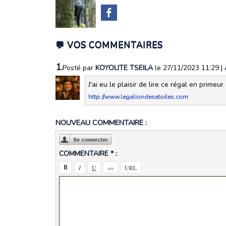
💬 VOS COMMENTAIRES
1.
Posté par
KOYOLITE TSEILA
le 27/11/2023 11:29
|
J'ai eu le plaisir de lire ce régal en primeu
http://www.legaliondesetoiles.com
NOUVEAU COMMENTAIRE :
COMMENTAIRE * :