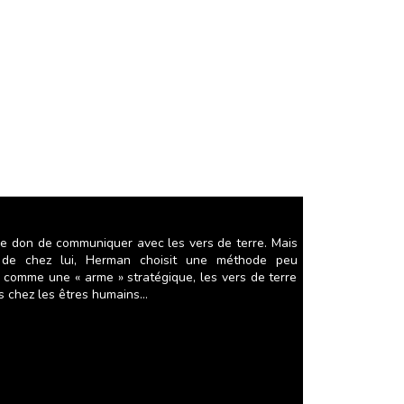
e don de communiquer avec les vers de terre. Mais
r de chez lui, Herman choisit une méthode peu
s comme une « arme » stratégique, les vers de terre
s chez les êtres humains…