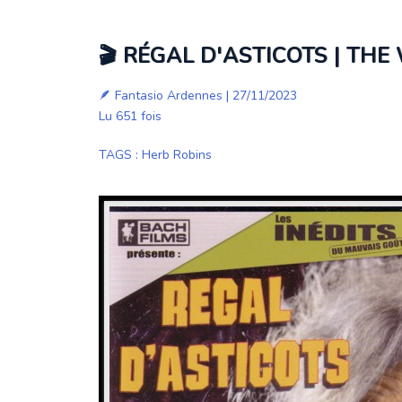
🎬 RÉGAL D'ASTICOTS | THE
🪶
Fantasio Ardennes
| 27/11/2023
Lu 651 fois
TAGS
:
Herb Robins