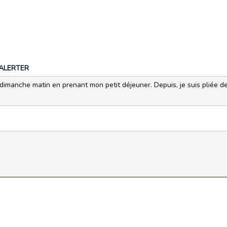
ALERTER
r dimanche matin en prenant mon petit déjeuner. Depuis, je suis pliée de r