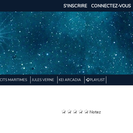
S'INSCRIRE
CONNECTEZ-VOUS
CITS MARITIMES
JULES VERNE
KEI ARCADIA
🎧PLAYLIST
Notez