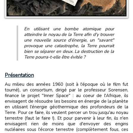
En utilisant une bombe atomique pour
atteindre le noyau de la Terre afin d'y trouver
une nouvelle source d'énergie, un "savant"
provoque une catastrophe, la Terre pourrait
bien se séparer en deux. La destruction de la
Terre pourra-t-elle être évitée ?
Présentation
Au milieu des années 1960 (soit à l'époque où le film fut
tourné), un consortium, dirigé par le professeur Sorensen,
finance le projet "Inner Space" : au coeur de l'Afrique, ils
envisagent de résoudre les besoins en énergie de la planète
en utilisant l'énergie géothermique des profondeurs de la
Terre. Pour ce faire, ils veulent percer un trou jusqu'au noyau
terrestre (faut le faire !). Et pour parvenir à leur fin, ils n'en
envisagent rien de moins que d'envoyer des engins
nucléaires sous l'écorce terrestre (complètement fous, ces