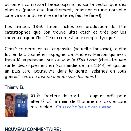
où on en connaissait beaucoup moins sur la tectonique des
plaques (parce que franchement, imaginer qu'une nouvelle
lune va sortir du ventre de la terre, faut le faire !).
Les années 1960 furent riches en production de film
catastrophes que l'on trouve ultra-kitsch et tirés par les
cheveux aujourd'hui. Celui-ci en est un exemple typique.
Censé se dérouler au Tanganyika (actuelle Tanzanie), le film
fut, en fait, tourné en Espagne, par Andrew Marton, qui avait
travaillé auparavant sur
Le Jour le Plus Long
(chef-d’œuvre
sur le débarquement en Normandie de juin 1944) et qui, un
an plus tard, poursuivra dans le genre "séismes en tous
genres" avec
Le tour du monde sous les mers
!
Thierry B.
🧥🩺 Docteur de bord — Toujours prêt pour
aller là où la main de l'homme n'a pas encore
mis le pied !
En savoir plus sur cet auteur
NOUVEAU COMMENTAIRE :