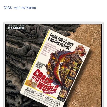
TAGS
:
Andrew Marton