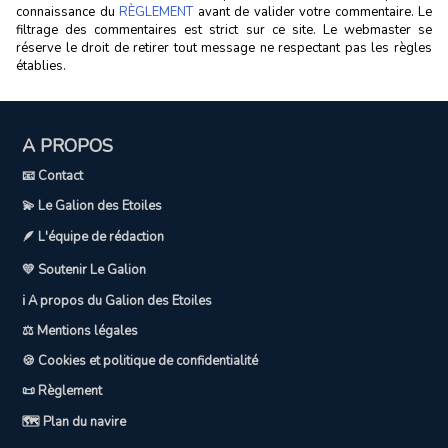
connaissance du
RÈGLEMENT
avant de valider votre commentaire. Le
filtrage des commentaires est strict sur ce site. Le webmaster se
réserve le droit de retirer tout message ne respectant pas les règles
établies.
A PROPOS
📧 Contact
💫 Le Galion des Etoiles
🪶 L'équipe de rédaction
💛 Soutenir Le Galion
ℹ️ A propos du Galion des Etoiles
⚖️ Mentions légales
🍪 Cookies et politique de confidentialité
📜 Règlement
🗺️ Plan du navire