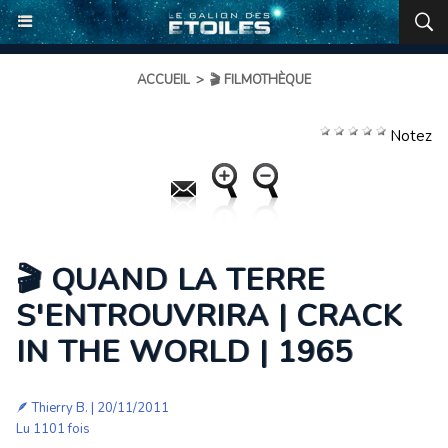
ACCUEIL
>
🎬 FILMOTHÈQUE
Notez
🎬 QUAND LA TERRE
S'ENTROUVRIRA | CRACK
IN THE WORLD | 1965
🪶
Thierry B.
| 20/11/2011
Lu 1101 fois