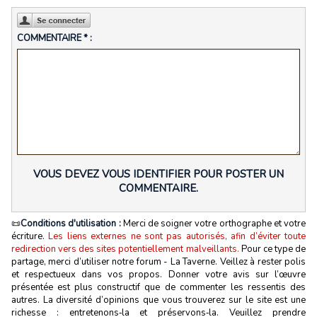
COMMENTAIRE * :
VOUS DEVEZ VOUS IDENTIFIER POUR POSTER UN
COMMENTAIRE.
📜
Conditions d'utilisation :
Merci de soigner votre orthographe et votre
écriture.
Les liens externes ne sont pas autorisés, afin d’éviter toute
redirection vers des sites potentiellement malveillants.
Pour ce type de
partage, merci d’utiliser notre forum - La Taverne. Veillez à rester polis
et respectueux dans vos propos. Donner votre avis sur l’œuvre
présentée est plus constructif que de commenter les ressentis des
autres. La diversité d’opinions que vous trouverez sur le site est une
richesse : entretenons‑la et préservons‑la. Veuillez prendre