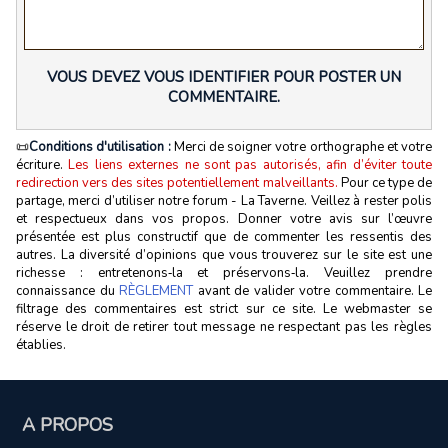
VOUS DEVEZ VOUS IDENTIFIER POUR POSTER UN
COMMENTAIRE.
📜
Conditions d'utilisation :
Merci de soigner votre orthographe et votre
écriture.
Les liens externes ne sont pas autorisés, afin d’éviter toute
redirection vers des sites potentiellement malveillants.
Pour ce type de
partage, merci d’utiliser notre forum - La Taverne. Veillez à rester polis
et respectueux dans vos propos. Donner votre avis sur l’œuvre
présentée est plus constructif que de commenter les ressentis des
autres. La diversité d’opinions que vous trouverez sur le site est une
richesse : entretenons‑la et préservons‑la. Veuillez prendre
connaissance du
RÈGLEMENT
avant de valider votre commentaire. Le
filtrage des commentaires est strict sur ce site. Le webmaster se
réserve le droit de retirer tout message ne respectant pas les règles
établies.
A PROPOS