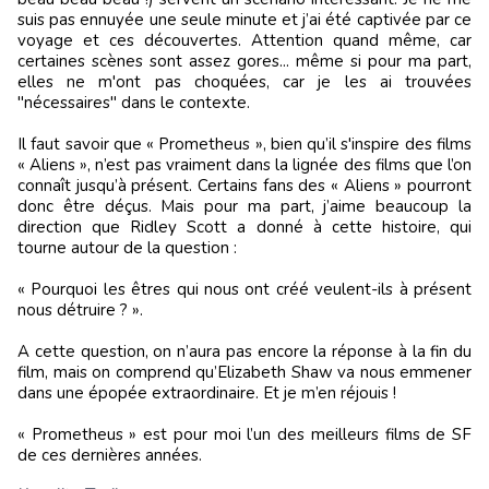
suis pas ennuyée une seule minute et j’ai été captivée par ce
voyage et ces découvertes. Attention quand même, car
certaines scènes sont assez gores... même si pour ma part,
elles ne m'ont pas choquées, car je les ai trouvées
"nécessaires" dans le contexte.
Il faut savoir que « Prometheus », bien qu’il s'inspire des films
« Aliens », n’est pas vraiment dans la lignée des films que l’on
connaît jusqu’à présent. Certains fans des « Aliens » pourront
donc être déçus. Mais pour ma part, j’aime beaucoup la
direction que Ridley Scott a donné à cette histoire, qui
tourne autour de la question :
« Pourquoi les êtres qui nous ont créé veulent-ils à présent
nous détruire ? ».
A cette question, on n’aura pas encore la réponse à la fin du
film, mais on comprend qu’Elizabeth Shaw va nous emmener
dans une épopée extraordinaire. Et je m’en réjouis !
« Prometheus » est pour moi l’un des meilleurs films de SF
de ces dernières années.