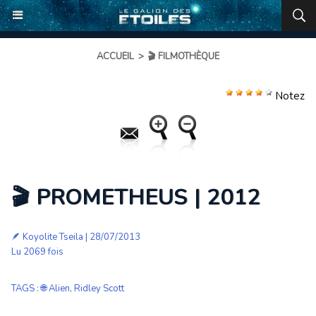
ACCUEIL
>
🎬 FILMOTHÈQUE
Notez
🎬 PROMETHEUS | 2012
🪶
Koyolite Tseila
| 28/07/2013
Lu 2069 fois
TAGS
:
🌐 Alien
,
Ridley Scott