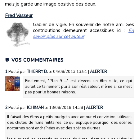
mais je garde une image positive des deux.
Fred Vasseur
Gabier de vigie. En souvenir de notre ami. Ses
contributions demeurent accessibles ici :
En
savoir plus sur cet auteur
💬 VOS COMMENTAIRES
1.
Posté par
THIERRY B.
le 04/08/2013 13:51
|
ALERTER
Finalement, "Plan 9 ..." est devenu un film-culte, ce qui
aurait certainement plu à son réalisateur, même si ce n'est
pas pour le bonnes raisons.
2.
Posté par
ICHIMAN
le 18/08/2018 14:38
|
ALERTER
Il faisait des films à petits budgets avec amour et conviction, utilisant
des chutes de films militaires, ce qui explique pourquoi des scènes
nocturnes sont enchaînées avec des scènes diurnes.