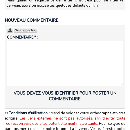
Mais quand on regarde ce genre de films, c'est pour se vider le
cerveau, alors on excuse les quelques défauts du film.
NOUVEAU COMMENTAIRE :
COMMENTAIRE * :
VOUS DEVEZ VOUS IDENTIFIER POUR POSTER UN
COMMENTAIRE.
📜
Conditions d'utilisation :
Merci de soigner votre orthographe et votre
écriture.
Les liens externes ne sont pas autorisés, afin d’éviter toute
redirection vers des sites potentiellement malveillants.
Pour ce type de
partage, merci d’utiliser notre forum - La Taverne. Veillez à rester polis