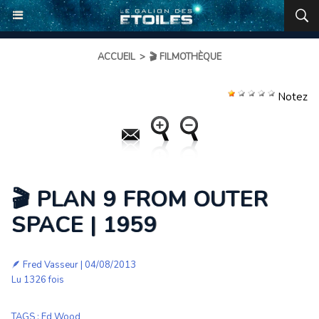
ACCUEIL
>
🎬 FILMOTHÈQUE
Notez
🎬 PLAN 9 FROM OUTER
SPACE | 1959
🪶
Fred Vasseur
| 04/08/2013
Lu 1326 fois
TAGS
:
Ed Wood