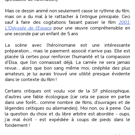
Mais ce dessin animé non seulement casse le rythme du film,
mais on a du mal à le rattacher à l’intrigue principale. Ceci
sauf à faire des cogitations faisant passer le film
2001:
L'Odyssée de l’Espace
pour une œuvre compréhensible en
une seconde par un enfant de 5 ans
La scène avec l’héroïnomane est une intéressante
préparation… mais le paiement associé n’arrive pas. Elle est
placée là certes pour renforcer l’humanité et la compassion
d’Elsa, que l’on connaissait déjà. La camée ne sera jamais
revue… alors que bon sang même moi, cinéphile des plus
amateurs, je lui aurais trouvé une utilité presque évidente
dans le contexte du film !
Certains critiques ont voulu voir de la SF philosophique,
d’autres une fable écologique (car cela se passe en partie
dans une forêt... comme nombre de films, d’ouvrages et de
légendes celtiques ou allemandes). Moi non, ou à peine. Oui
la question du choix et du libre arbitre est abordée - oups,
j’ai mal écrit - est expédiée à coups de pieds dans le
fondement !