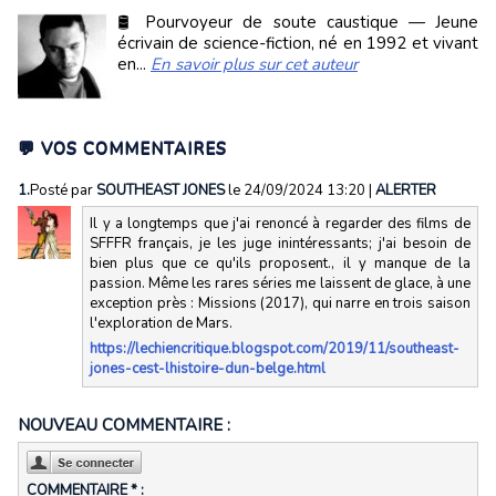
🛢️ Pourvoyeur de soute caustique — Jeune
écrivain de science-fiction, né en 1992 et vivant
en...
En savoir plus sur cet auteur
💬 VOS COMMENTAIRES
1.
Posté par
SOUTHEAST JONES
le 24/09/2024 13:20
|
ALERTER
Il y a longtemps que j'ai renoncé à regarder des films de
SFFFR français, je les juge inintéressants; j'ai besoin de
bien plus que ce qu'ils proposent., il y manque de la
passion. Même les rares séries me laissent de glace, à une
exception près : Missions (2017), qui narre en trois saison
l'exploration de Mars.
https://lechiencritique.blogspot.com/2019/11/southeast-
jones-cest-lhistoire-dun-belge.html
NOUVEAU COMMENTAIRE :
COMMENTAIRE * :