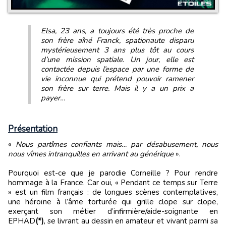
Elsa, 23 ans, a toujours été très proche de
son frère aîné Franck, spationaute disparu
mystérieusement 3 ans plus tôt au cours
d’une mission spatiale. Un jour, elle est
contactée depuis l’espace par une forme de
vie inconnue qui prétend pouvoir ramener
son frère sur terre. Mais il y a un prix a
payer…
Présentation
«
Nous partîmes confiants mais… par désabusement, nous
nous vîmes intranquilles en arrivant au générique
».
Pourquoi est-ce que je parodie Corneille ? Pour rendre
hommage à la France. Car oui, « Pendant ce temps sur Terre
» est un film français : de longues scènes contemplatives,
une héroïne à l’âme torturée qui grille clope sur clope,
exerçant son métier d’infirmière/aide-soignante en
EPHAD
(*)
, se livrant au dessin en amateur et vivant parmi sa