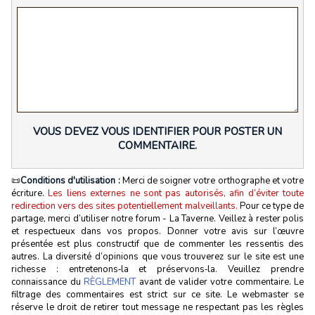
VOUS DEVEZ VOUS IDENTIFIER POUR POSTER UN
COMMENTAIRE.
📜
Conditions d'utilisation :
Merci de soigner votre orthographe et votre
écriture.
Les liens externes ne sont pas autorisés, afin d’éviter toute
redirection vers des sites potentiellement malveillants.
Pour ce type de
partage, merci d’utiliser notre forum - La Taverne. Veillez à rester polis
et respectueux dans vos propos. Donner votre avis sur l’œuvre
présentée est plus constructif que de commenter les ressentis des
autres. La diversité d’opinions que vous trouverez sur le site est une
richesse : entretenons‑la et préservons‑la. Veuillez prendre
connaissance du
RÈGLEMENT
avant de valider votre commentaire. Le
filtrage des commentaires est strict sur ce site. Le webmaster se
réserve le droit de retirer tout message ne respectant pas les règles