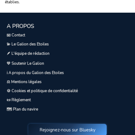
établies.
A PROPOS
📧 Contact
💫 Le Galion des Etoiles
🪶 L'équipe de rédaction
💛 Soutenir Le Galion
ℹ️ A propos du Galion des Etoiles
⚖️ Mentions légales
🍪 Cookies et politique de confidentialité
📜 Règlement
🗺️ Plan du navire
Rejoignez-nous sur Bluesky