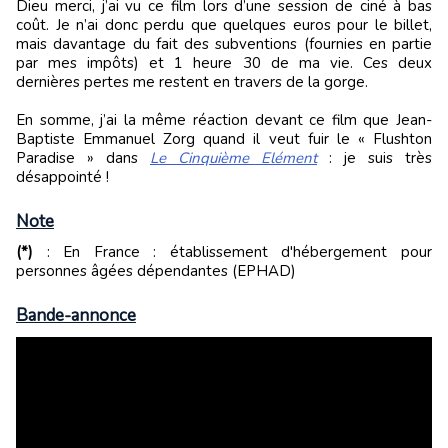
Dieu merci, j’ai vu ce film lors d’une session de ciné à bas
coût. Je n’ai donc perdu que quelques euros pour le billet,
mais davantage du fait des subventions (fournies en partie
par mes impôts) et 1 heure 30 de ma vie. Ces deux
dernières pertes me restent en travers de la gorge.
En somme, j’ai la même réaction devant ce film que Jean-
Baptiste Emmanuel Zorg quand il veut fuir le « Flushton
Paradise » dans
Le Cinquième Elément
: je suis très
désappointé !
Note
(*)
: En France : établissement d'hébergement pour
personnes âgées dépendantes (EPHAD)
Bande-annonce