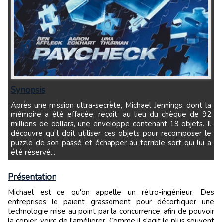
Synopsis
Après une mission ultra-secrète, Michael Jennings, dont la
mémoire a été effacée, reçoit, au lieu du chèque de 92
millions de dollars, une enveloppe contenant 19 objets. Il
découvre qu'il doit utiliser ces objets pour recomposer le
puzzle de son passé et échapper au terrible sort qui lui a
été réservé...
Présentation
Michael est ce qu'on appelle un rétro-ingénieur. Des
entreprises le paient grassement pour décortiquer une
technologie mise au point par la concurrence, afin de pouvoir
la copier, voire de l'améliorer. Comme il s'agit le plus souvent