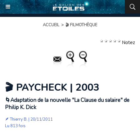
ACCUEIL
>
🎬 FILMOTHÈQUE
Notez
🎬 PAYCHECK | 2003
🌀Adaptation de la nouvelle "La Clause du salaire" de
Philip K. Dick
🪶
Thierry B.
| 20/11/2011
Lu 813 fois