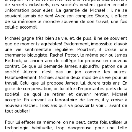
de secrets industriels, ces sociétés veulent garder ensuite
l'information pour elles. La garantie de Michael : il ne se
souvient jamais de rien! Avec son complice Shorty, il efface
de sa mémoire le moindre souvenir de son travail, une fois
celui-ci accompli.
Michael gagne très bien sa vie, et, de plus, il ne se souvient
que de moments agréables! Evidemment, impossible d'avoir
une vie sentimentale régulière. Pourtant, il croise une
charmante biologiste, Rachel Potter, le même soir où James
Rethrick, un ancien ami de collège lui propose un nouveau
contrat. Ce que lui demande James, aujourd'hui patron de la
société Allcom, n'est pas un job comme les autres.
Habituellement, Michael sacrifie deux mois de sa vie pour un
travail. Celui que lui propose James, lui, durera trois ans! En
guise de compensation, on lui offre d'importantes parts de la
société, de quoi se retirer et devenir rentier. Michael
accepte. En arrivant au laboratoire de James, il y croise à
nouveau Rachel. Trois ans qu'il va pouvoir la voir ... avant de
tout oublier !
Pour lui effacer sa mémoire, on ne peut, cette fois, utiliser la
technologie habituelle, trop dangereuse pour une telle