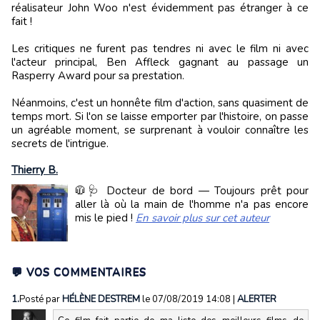
réalisateur John Woo n'est évidemment pas étranger à ce
fait !
Les critiques ne furent pas tendres ni avec le film ni avec
l'acteur principal, Ben Affleck gagnant au passage un
Rasperry Award pour sa prestation.
Néanmoins, c'est un honnête film d'action, sans quasiment de
temps mort. Si l'on se laisse emporter par l'histoire, on passe
un agréable moment, se surprenant à vouloir connaître les
secrets de l'intrigue.
Thierry B.
🧥🩺 Docteur de bord — Toujours prêt pour
aller là où la main de l'homme n'a pas encore
mis le pied !
En savoir plus sur cet auteur
💬 VOS COMMENTAIRES
1.
Posté par
HÉLÈNE DESTREM
le 07/08/2019 14:08
|
ALERTER