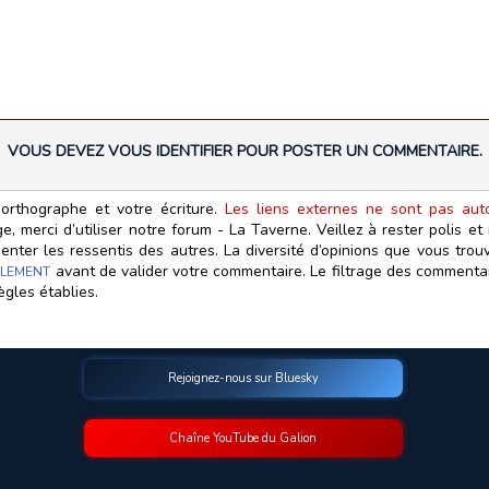
VOUS DEVEZ VOUS IDENTIFIER POUR POSTER UN COMMENTAIRE.
orthographe et votre écriture.
Les liens externes ne sont pas autor
, merci d’utiliser notre forum - La Taverne. Veillez à rester polis e
ter les ressentis des autres. La diversité d’opinions que vous trouv
avant de valider votre commentaire. Le filtrage des commentair
LEMENT
ègles établies.
Rejoignez-nous sur Bluesky
Chaîne YouTube du Galion