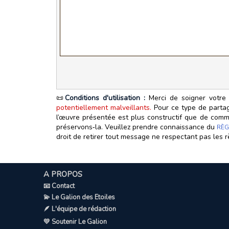
📜
Conditions d'utilisation :
Merci de soigner votre 
potentiellement malveillants.
Pour ce type de partage
l’œuvre présentée est plus constructif que de commen
préservons‑la. Veuillez prendre connaissance du
RÈG
droit de retirer tout message ne respectant pas les r
A PROPOS
📧 Contact
💫 Le Galion des Etoiles
🪶 L'équipe de rédaction
💛 Soutenir Le Galion