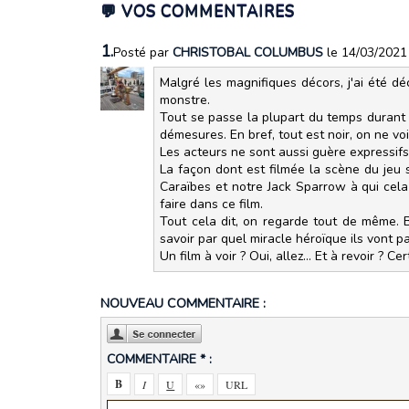
💬 VOS COMMENTAIRES
1.
Posté par
CHRISTOBAL COLUMBUS
le 14/03/2021
Malgré les magnifiques décors, j'ai été dé
monstre.
Tout se passe la plupart du temps durant 
démesures. En bref, tout est noir, on ne vo
Les acteurs ne sont aussi guère expressifs
La façon dont est filmée la scène du jeu 
Caraïbes et notre Jack Sparrow à qui cela c
faire dans ce film.
Tout cela dit, on regarde tout de même. 
savoir par quel miracle héroïque ils vont par
Un film à voir ? Oui, allez... Et à revoir ? C
NOUVEAU COMMENTAIRE :
COMMENTAIRE * :