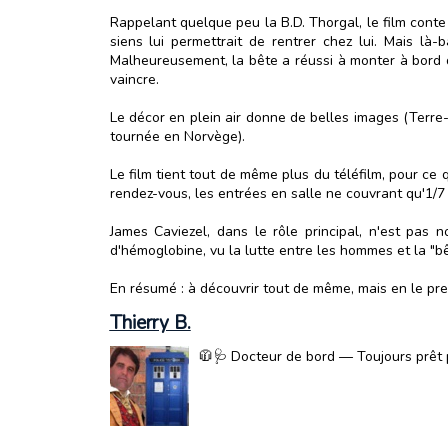
Rappelant quelque peu la B.D. Thorgal, le film conte 
siens lui permettrait de rentrer chez lui. Mais là
Malheureusement, la bête a réussi à monter à bord d
vaincre.
Le décor en plein air donne de belles images (Terre
tournée en Norvège).
Le film tient tout de même plus du téléfilm, pour ce 
rendez-vous, les entrées en salle ne couvrant qu'1/7
James Caviezel, dans le rôle principal, n'est pas 
d'hémoglobine, vu la lutte entre les hommes et la "bê
En résumé : à découvrir tout de même, mais en le pre
Thierry B.
🧥🩺 Docteur de bord — Toujours prêt p