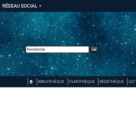
RÉSEAU SOCIAL
🏠
BIBLIOTHÈQUE
FILMOTHÈQUE
BÉDÉTHÈQUE
LEC