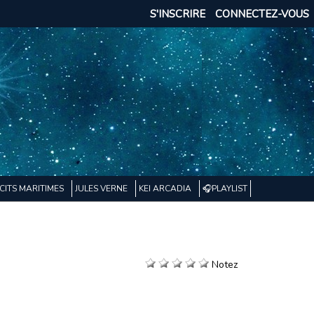
S'INSCRIRE
CONNECTEZ-VOUS
CITS MARITIMES
JULES VERNE
KEI ARCADIA
🎧PLAYLIST
Notez