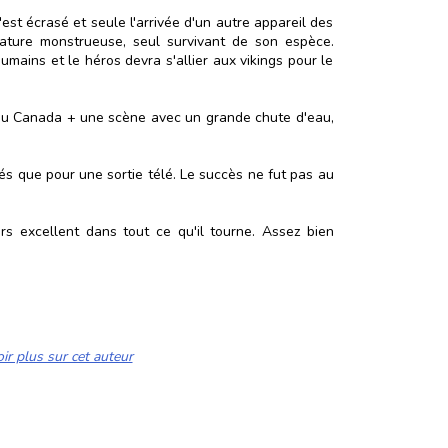
est écrasé et seule l'arrivée d'un autre appareil des
réature monstrueuse, seul survivant de son espèce.
mains et le héros devra s'allier aux vikings pour le
, au Canada + une scène avec un grande chute d'eau,
sés que pour une sortie télé. Le succès ne fut pas au
urs excellent dans tout ce qu'il tourne. Assez bien
ir plus sur cet auteur