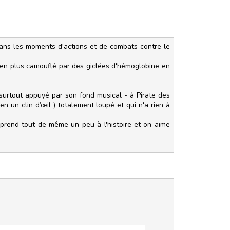
 dans les moments d'actions et de combats contre le
t en plus camouflé par des giclées d'hémoglobine en
 surtout appuyé par son fond musical - à Pirate des
en un clin d’œil ) totalement loupé et qui n'a rien à
 prend tout de même un peu à l'histoire et on aime