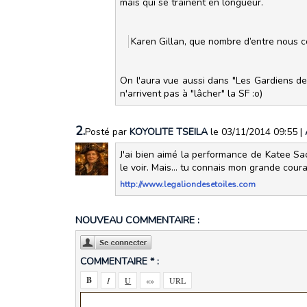
mais qui se trainent en longueur.
Karen Gillan, que nombre d’entre nous 
On l'aura vue aussi dans "Les Gardiens de 
n'arrivent pas à "lâcher" la SF :o)
2.
Posté par
KOYOLITE TSEILA
le 03/11/2014 09:55
|
J'ai bien aimé la performance de Katee Sac
le voir. Mais... tu connais mon grande coura
http://www.legaliondesetoiles.com
NOUVEAU COMMENTAIRE :
COMMENTAIRE * :