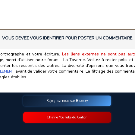
VOUS DEVEZ VOUS IDENTIFIER POUR POSTER UN COMMENTAIRE.
orthographe et votre écriture.
Les liens externes ne sont pas autor
, merci d’utiliser notre forum - La Taverne. Veillez à rester polis e
ter les ressentis des autres. La diversité d’opinions que vous trouv
avant de valider votre commentaire. Le filtrage des commentair
LEMENT
ègles établies.
Rejoignez-nous sur Bluesky
Chaîne YouTube du Galion