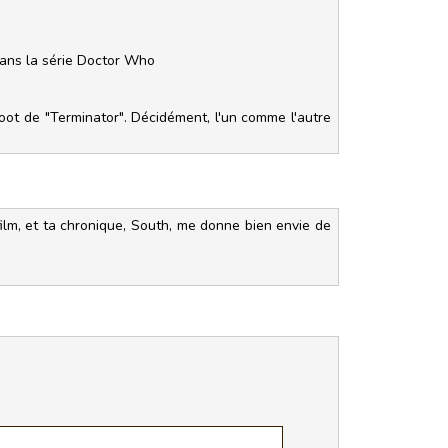
dans la série Doctor Who
boot de "Terminator". Décidément, l'un comme l'autre
film, et ta chronique, South, me donne bien envie de