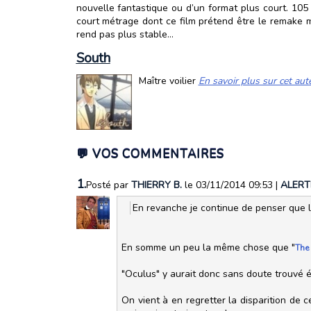
nouvelle fantastique ou d’un format plus court. 105 
court métrage dont ce film prétend être le remake ma
rend pas plus stable...
South
Maître voilier
En savoir plus sur cet aut
💬 VOS COMMENTAIRES
1.
Posté par
THIERRY B.
le 03/11/2014 09:53
|
ALERT
En revanche je continue de penser que le
En somme un peu la même chose que "
The
"Oculus" y aurait donc sans doute trouvé 
On vient à en regretter la disparition de 