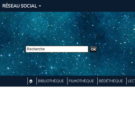
RÉSEAU SOCIAL
🏠
BIBLIOTHÈQUE
FILMOTHÈQUE
BÉDÉTHÈQUE
LEC