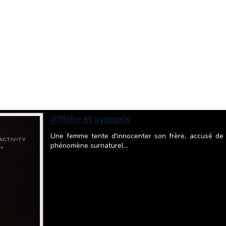
Affiche et synopsis
Une femme tente d'innocenter son frère, accusé de
phénomène surnaturel...