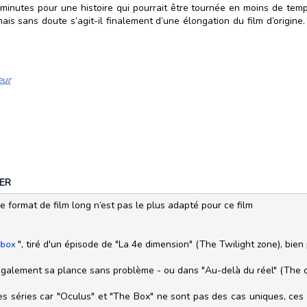
minutes pour une histoire qui pourrait être tournée en moins de temps 
is sans doute s’agit-il finalement d’une élongation du film d’origine
eur
ER
 format de film long n’est pas le plus adapté pour ce film
", tiré d'un épisode de "La 4e dimension" (The Twilight zone), bien
 box
également sa plance sans problème - ou dans "Au-delà du réel" (The ou
ces séries car "Oculus" et "The Box" ne sont pas des cas uniques, ces 