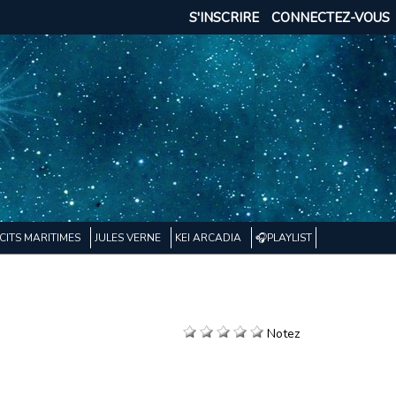
S'INSCRIRE
CONNECTEZ-VOUS
CITS MARITIMES
JULES VERNE
KEI ARCADIA
🎧PLAYLIST
Notez