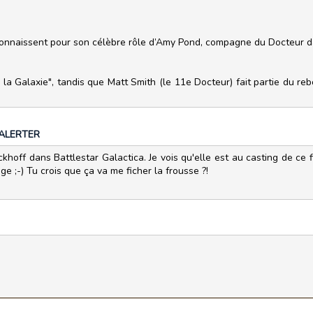
connaissent pour son célèbre rôle d’Amy Pond, compagne du Docteur 
la Galaxie", tandis que Matt Smith (le 11e Docteur) fait partie du re
ALERTER
khoff dans Battlestar Galactica. Je vois qu'elle est au casting de ce 
ge ;-) Tu crois que ça va me ficher la frousse ?!