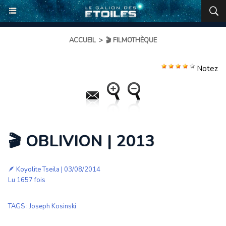
ACCUEIL
>
🎬 FILMOTHÈQUE
Notez
🎬 OBLIVION | 2013
🪶
Koyolite Tseila
| 03/08/2014
Lu 1657 fois
TAGS
:
Joseph Kosinski