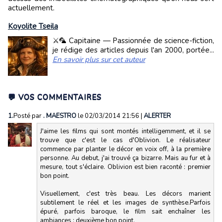
actuellement.
Koyolite Tseila
⚔️🦜 Capitaine — Passionnée de science-fiction,
je rédige des articles depuis l'an 2000, portée...
En savoir plus sur cet auteur
💬 VOS COMMENTAIRES
1.
Posté par
. MAESTRO
le 02/03/2014 21:56
|
ALERTER
J'aime les films qui sont montés intelligemment, et il se
trouve que c'est le cas d'Oblivion. Le réalisateur
commence par planter le décor en voix off, à la première
personne. Au debut, j'ai trouvé ça bizarre. Mais au fur et à
mesure, tout s'éclaire. Oblivion est bien raconté : premier
bon point.
Visuellement, c'est très beau. Les décors marient
subtilement le réel et les images de synthèse.Parfois
épuré, parfois baroque, le film sait enchaîner les
ambiances : deuxième bon point.