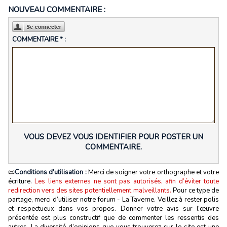
NOUVEAU COMMENTAIRE :
COMMENTAIRE * :
VOUS DEVEZ VOUS IDENTIFIER POUR POSTER UN
COMMENTAIRE.
📜
Conditions d'utilisation :
Merci de soigner votre orthographe et votre
écriture.
Les liens externes ne sont pas autorisés, afin d’éviter toute
redirection vers des sites potentiellement malveillants.
Pour ce type de
partage, merci d’utiliser notre forum - La Taverne. Veillez à rester polis
et respectueux dans vos propos. Donner votre avis sur l’œuvre
présentée est plus constructif que de commenter les ressentis des
autres. La diversité d’opinions que vous trouverez sur le site est une