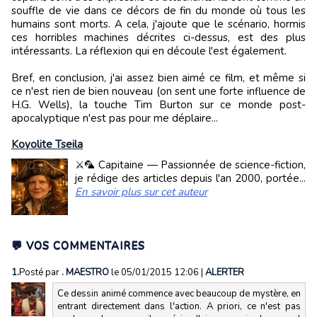
souffle de vie dans ce décors de fin du monde où tous les
humains sont morts. A cela, j'ajoute que le scénario, hormis
ces horribles machines décrites ci-dessus, est des plus
intéressants. La réflexion qui en découle l'est également.
Bref, en conclusion, j'ai assez bien aimé ce film, et même si
ce n'est rien de bien nouveau (on sent une forte influence de
H.G. Wells), la touche Tim Burton sur ce monde post-
apocalyptique n'est pas pour me déplaire...
Koyolite Tseila
⚔️🦜 Capitaine — Passionnée de science-fiction,
je rédige des articles depuis l'an 2000, portée...
En savoir plus sur cet auteur
💬 VOS COMMENTAIRES
1.
Posté par
. MAESTRO
le 05/01/2015 12:06
|
ALERTER
Ce dessin animé commence avec beaucoup de mystère, en
entrant directement dans l'action. A priori, ce n'est pas