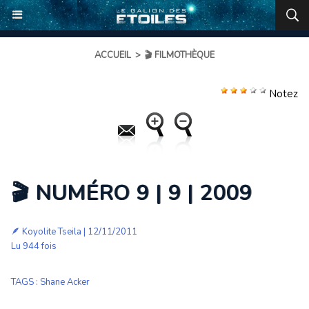
ACCUEIL
>
🎬 FILMOTHÈQUE
Notez
🎬 NUMÉRO 9 | 9 | 2009
🪶
Koyolite Tseila
| 12/11/2011
Lu 944 fois
TAGS
:
Shane Acker