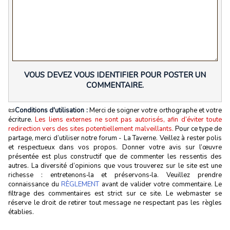
VOUS DEVEZ VOUS IDENTIFIER POUR POSTER UN
COMMENTAIRE.
📜
Conditions d'utilisation :
Merci de soigner votre orthographe et votre
écriture.
Les liens externes ne sont pas autorisés, afin d’éviter toute
redirection vers des sites potentiellement malveillants.
Pour ce type de
partage, merci d’utiliser notre forum - La Taverne. Veillez à rester polis
et respectueux dans vos propos. Donner votre avis sur l’œuvre
présentée est plus constructif que de commenter les ressentis des
autres. La diversité d’opinions que vous trouverez sur le site est une
richesse : entretenons‑la et préservons‑la. Veuillez prendre
connaissance du
RÈGLEMENT
avant de valider votre commentaire. Le
filtrage des commentaires est strict sur ce site. Le webmaster se
réserve le droit de retirer tout message ne respectant pas les règles
établies.