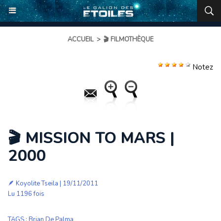
ACCUEIL
>
🎬 FILMOTHÈQUE
Notez
🎬 MISSION TO MARS |
2000
🪶
Koyolite Tseila
| 19/11/2011
Lu 1196 fois
TAGS
:
Brian De Palma