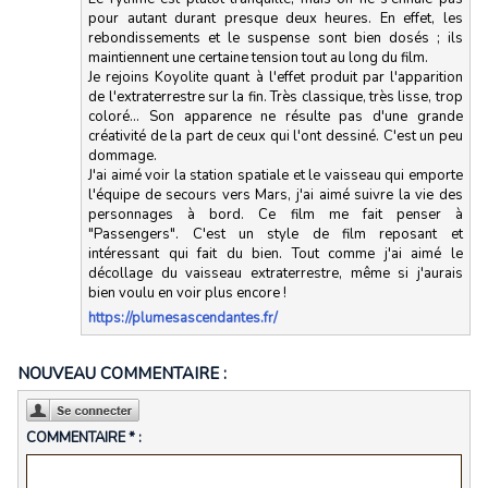
pour autant durant presque deux heures. En effet, les
rebondissements et le suspense sont bien dosés ; ils
maintiennent une certaine tension tout au long du film.
Je rejoins Koyolite quant à l'effet produit par l'apparition
de l'extraterrestre sur la fin. Très classique, très lisse, trop
coloré... Son apparence ne résulte pas d'une grande
créativité de la part de ceux qui l'ont dessiné. C'est un peu
dommage.
J'ai aimé voir la station spatiale et le vaisseau qui emporte
l'équipe de secours vers Mars, j'ai aimé suivre la vie des
personnages à bord. Ce film me fait penser à
"Passengers". C'est un style de film reposant et
intéressant qui fait du bien. Tout comme j'ai aimé le
décollage du vaisseau extraterrestre, même si j'aurais
bien voulu en voir plus encore !
https://plumesascendantes.fr/
NOUVEAU COMMENTAIRE :
COMMENTAIRE * :