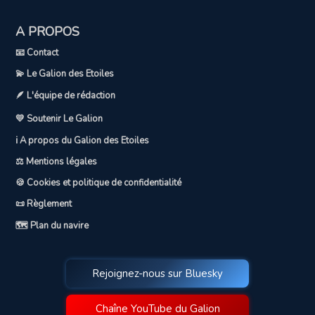
A PROPOS
📧 Contact
💫 Le Galion des Etoiles
🪶 L'équipe de rédaction
💛 Soutenir Le Galion
ℹ️ A propos du Galion des Etoiles
⚖️ Mentions légales
🍪 Cookies et politique de confidentialité
📜 Règlement
🗺️ Plan du navire
Rejoignez-nous sur Bluesky
Chaîne YouTube du Galion