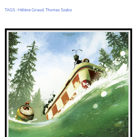
TAGS
:
Hélène Giraud
,
Thomas Szabo