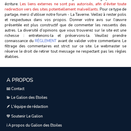
écriture.
Les liens externes ne sont pas autorisés, afin d’éviter toute
redirection vers des sites potentiellement malveillants.
Pour ce type de
partage, merci d’utiliser notre forum - La Taverne. Veillez à rester polis
et respectueux dans vos propos. Donner votre avis sur l’œuvre
présentée est plus constructif que de commenter les ressentis des
autres. La diversité d’opinions que vous trouverez sur le site est une
richesse : entretenons‑la et préservons‑la. Veuillez prendre
connaissance du
RÈGLEMENT
avant de valider votre commentaire. Le
filtrage des commentaires est strict sur ce site. Le webmaster se
réserve le droit de retirer tout message ne respectant pas les règles
établies.
A PROPOS
📧 Contact
💫 Le Galion des Etoiles
🪶 L'équipe de rédaction
💛 Soutenir Le Galion
ℹ️ A propos du Galion des Etoiles