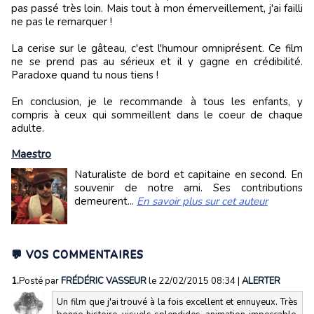
pas passé très loin. Mais tout à mon émerveillement, j'ai failli
ne pas le remarquer !
La cerise sur le gâteau, c'est l'humour omniprésent. Ce film
ne se prend pas au sérieux et il y gagne en crédibilité.
Paradoxe quand tu nous tiens !
En conclusion, je le recommande à tous les enfants, y
compris à ceux qui sommeillent dans le coeur de chaque
adulte.
Maestro
Naturaliste de bord et capitaine en second. En
souvenir de notre ami. Ses contributions
demeurent...
En savoir plus sur cet auteur
💬 VOS COMMENTAIRES
1.
Posté par
FRÉDÉRIC VASSEUR
le 22/02/2015 08:34
|
ALERTER
Un film que j'ai trouvé à la fois excellent et ennuyeux. Très