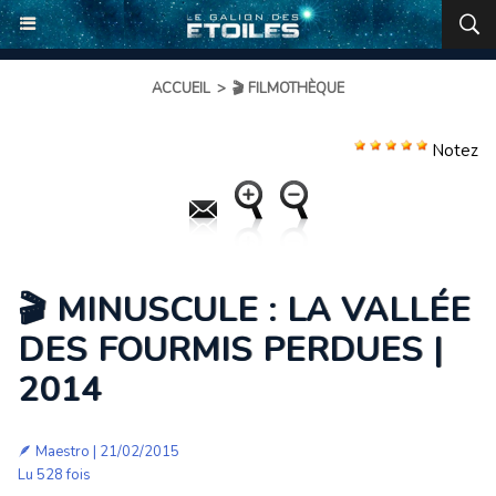
ACCUEIL
>
🎬 FILMOTHÈQUE
Notez
🎬 MINUSCULE : LA VALLÉE
DES FOURMIS PERDUES |
2014
🪶
Maestro
| 21/02/2015
Lu 528 fois