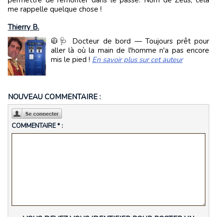
permettre de remonter dans le passé. Nom de Zeus, cela
me rappelle quelque chose !
Thierry B.
🧥🩺 Docteur de bord — Toujours prêt pour
aller là où la main de l'homme n'a pas encore
mis le pied !
En savoir plus sur cet auteur
NOUVEAU COMMENTAIRE :
COMMENTAIRE * :