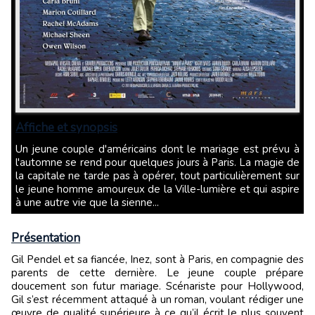
Affiche et synopsis
Un jeune couple d'américains dont le mariage est prévu à
l'automne se rend pour quelques jours à Paris. La magie de
la capitale ne tarde pas à opérer, tout particulièrement sur
le jeune homme amoureux de la Ville-lumière et qui aspire
à une autre vie que la sienne...
Présentation
Gil Pendel et sa fiancée, Inez, sont à Paris, en compagnie des
parents de cette dernière. Le jeune couple prépare
doucement son futur mariage. Scénariste pour Hollywood,
Gil s’est récemment attaqué à un roman, voulant rédiger une
œuvre de qualité supérieure à ce qu’il écrit le plus souvent