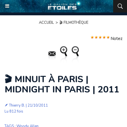
ACCUEIL
>
🎬 FILMOTHÈQUE
Notez
🎬 MINUIT À PARIS |
MIDNIGHT IN PARIS | 2011
🪶
Thierry B.
| 21/10/2011
Lu 812 fois
TAGS
:
Woody Allen