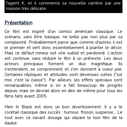
l'agent K, et il commence sa nouvelle carrière par une
mission très délicate.
Présentation
Ce film est inspiré d'un comics américain classique. Le
scénario, sans être basique, ne brille pas non plus par sa
complexité. Probablement parce que, comme d'autres, il est
le premier et sert donc essentiellement à planter le décor.
Mais ce défaut mineur est vite oublié et pardonné. L'action
est continue, sans réduire le film à un prétexte. Les deux
acteurs principaux forment un duo magnifique. Ils
s'entendent, se comprennent et s'en donnent à coeur joie.
Certaines répliques et attitudes sont devenues cultes ("sur
moi, c'est la classe"). Par ailleurs, les effets spéciaux sont
remarquables, même si on a fait beaucoup de progrès
depuis, mais on devrait alors en dire de même pour tous les
films faits avant 2005.
Men In Black est donc un bon divertissement. Il y a le
cocktail classique des succès : humour, frisson, suspense... Le
tout avec ce savant dosage qui sépare le bon film de la
daube.