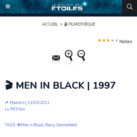
ACCUEIL
>
🎬 FILMOTHÈQUE
Notez
🎬 MEN IN BLACK | 1997
🪶
Maestro
| 11/03/2012
Lu 983 fois
TAGS
:
🌐 Men in Black
,
Barry Sonnenfeld