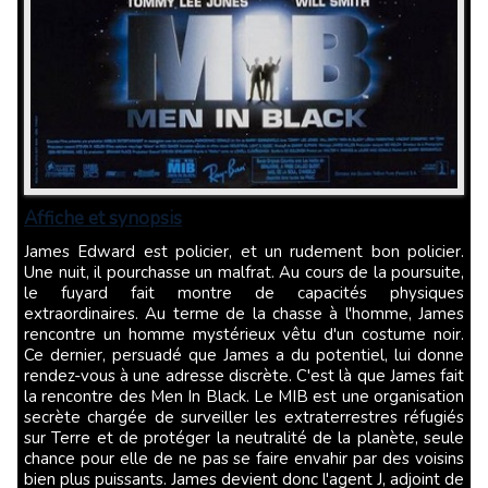
Affiche et synopsis
James Edward est policier, et un rudement bon policier.
Une nuit, il pourchasse un malfrat. Au cours de la poursuite,
le fuyard fait montre de capacités physiques
extraordinaires. Au terme de la chasse à l'homme, James
rencontre un homme mystérieux vêtu d'un costume noir.
Ce dernier, persuadé que James a du potentiel, lui donne
rendez-vous à une adresse discrète. C'est là que James fait
la rencontre des Men In Black. Le MIB est une organisation
secrète chargée de surveiller les extraterrestres réfugiés
sur Terre et de protéger la neutralité de la planète, seule
chance pour elle de ne pas se faire envahir par des voisins
bien plus puissants. James devient donc l'agent J, adjoint de