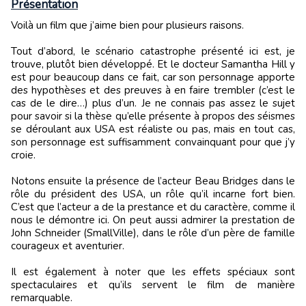
Présentation
Voilà un film que j’aime bien pour plusieurs raisons.
Tout d’abord, le scénario catastrophe présenté ici est, je
trouve, plutôt bien développé. Et le docteur Samantha Hill y
est pour beaucoup dans ce fait, car son personnage apporte
des hypothèses et des preuves à en faire trembler (c’est le
cas de le dire…) plus d’un. Je ne connais pas assez le sujet
pour savoir si la thèse qu’elle présente à propos des séismes
se déroulant aux USA est réaliste ou pas, mais en tout cas,
son personnage est suffisamment convainquant pour que j’y
croie.
Notons ensuite la présence de l’acteur Beau Bridges dans le
rôle du président des USA, un rôle qu’il incarne fort bien.
C’est que l’acteur a de la prestance et du caractère, comme il
nous le démontre ici. On peut aussi admirer la prestation de
John Schneider (SmallVille), dans le rôle d’un père de famille
courageux et aventurier.
Il est également à noter que les effets spéciaux sont
spectaculaires et qu’ils servent le film de manière
remarquable.