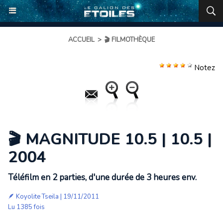
ACCUEIL
>
🎬 FILMOTHÈQUE
Notez
🎬 MAGNITUDE 10.5 | 10.5 |
2004
Téléfilm en 2 parties, d'une durée de 3 heures env.
🪶
Koyolite Tseila
| 19/11/2011
Lu 1385 fois