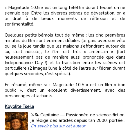
« Magnitude 10.5 » est un long téléfilm durant lequel on ne
s’ennuie pas. Entre les diverses scènes de dévastation, on a
le droit à de beaux moments de réflexion et de
sentimentalité.
Quelques petits bémols tout de même : les cinq premières
minutes du film sont vraiment débiles (le gars avec son vélo
qui se la joue tandis que les maisons s’effondrent autour de
lui, c’est ridicule), le film est très « américain » (fort
heureusement pas de manière aussi prononcée que dans
Independance Day !) et la transition entre les scènes est
particulière (2 images l’une à côté de l’autre sur l’écran durant
quelques secondes, c’est spécial).
En résumé, même si « Magnitude 10.5 » est un film « bon
public », c’est un excellent divertissement, avec des
personnages attachants.
Koyolite Tseila
⚔️🦜 Capitaine — Passionnée de science-fiction,
je rédige des articles depuis l'an 2000, portée...
En savoir plus sur cet auteur