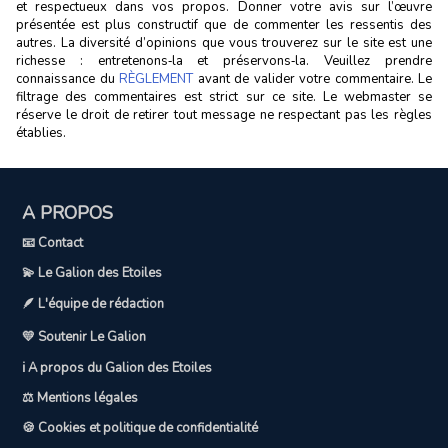
et respectueux dans vos propos. Donner votre avis sur l’œuvre
présentée est plus constructif que de commenter les ressentis des
autres. La diversité d’opinions que vous trouverez sur le site est une
richesse : entretenons‑la et préservons‑la. Veuillez prendre
connaissance du
RÈGLEMENT
avant de valider votre commentaire. Le
filtrage des commentaires est strict sur ce site. Le webmaster se
réserve le droit de retirer tout message ne respectant pas les règles
établies.
A PROPOS
📧 Contact
💫 Le Galion des Etoiles
🪶 L'équipe de rédaction
💛 Soutenir Le Galion
ℹ️ A propos du Galion des Etoiles
⚖️ Mentions légales
🍪 Cookies et politique de confidentialité