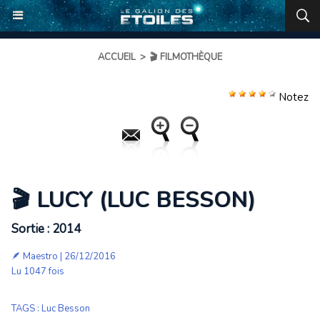
ACCUEIL
>
🎬 FILMOTHÈQUE
Notez
🎬 LUCY (LUC BESSON)
Sortie : 2014
🪶
Maestro
| 26/12/2016
Lu 1047 fois
TAGS
:
Luc Besson