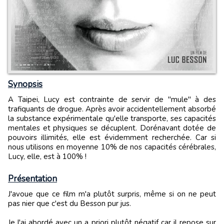
Synopsis
A Taipei, Lucy est contrainte de servir de "mule" à des
trafiquants de drogue. Après avoir accidentellement absorbé
la substance expérimentale qu'elle transporte, ses capacités
mentales et physiques se décuplent. Dorénavant dotée de
pouvoirs illimités, elle est évidemment recherchée. Car si
nous utilisons en moyenne 10% de nos capacités cérébrales,
Lucy, elle, est à 100% !
Présentation
J'avoue que ce film m'a plutôt surpris, même si on ne peut
pas nier que c'est du Besson pur jus.
Je l'ai abordé avec un a priori plutôt négatif car il repose sur