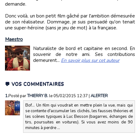
demande.
Donc voilà, un bon petit film gâché par l'ambition démesurée
de son réalisateur. Dommage, je suis persuadé qu'on tenait
une super-héroïne (sans je jeu de mot) à la française.
Maestro
Naturaliste de bord et capitaine en second. En
souvenir de notre ami. Ses contributions
demeurent...
En savoir plus sur cet auteur
💬 VOS COMMENTAIRES
1.
Posté par
THIERRY B.
le 05/02/2015 12:37
|
ALERTER
Bof... Un film qui voudrait en mettre plein la vue, mais qui
se contente d'accumuler les clichés, les fausses théories et
les scènes typiques à Luc Besson (bagarres, échanges de
tirs, poursuites en voitures). Si vous avez moins de 90
minutes à perdre ...