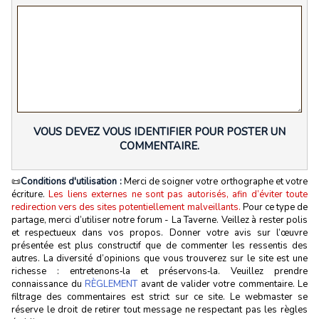
VOUS DEVEZ VOUS IDENTIFIER POUR POSTER UN
COMMENTAIRE.
📜
Conditions d'utilisation :
Merci de soigner votre orthographe et votre
écriture.
Les liens externes ne sont pas autorisés, afin d’éviter toute
redirection vers des sites potentiellement malveillants.
Pour ce type de
partage, merci d’utiliser notre forum - La Taverne. Veillez à rester polis
et respectueux dans vos propos. Donner votre avis sur l’œuvre
présentée est plus constructif que de commenter les ressentis des
autres. La diversité d’opinions que vous trouverez sur le site est une
richesse : entretenons‑la et préservons‑la. Veuillez prendre
connaissance du
RÈGLEMENT
avant de valider votre commentaire. Le
filtrage des commentaires est strict sur ce site. Le webmaster se
réserve le droit de retirer tout message ne respectant pas les règles