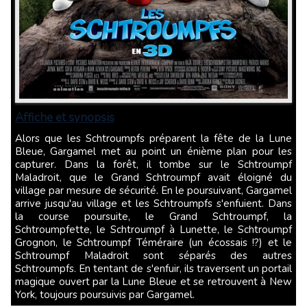
Affiche et synopsis
Alors que les Schtroumpfs préparent la fête de la Lune
Bleue, Gargamel met au point un énième plan pour les
capturer. Dans la forêt, il tombe sur le Schtroumpf
Maladroit, que le Grand Schtroumpf avait éloigné du
village par mesure de sécurité. En le poursuivant, Gargamel
arrive jusqu'au village et les Schtroumpfs s'enfuient. Dans
la course poursuite, le Grand Schtroumpf, la
Schtroumpfette, le Schtroumpf à Lunette, le Schtroumpf
Grognon, le Schtroumpf Téméraire (un écossais !?) et le
Schtroumpf Maladroit sont séparés des autres
Schtroumpfs. En tentant de s'enfuir, ils traversent un portail
magique ouvert par la Lune Bleue et se retrouvent à New
York, toujours poursuivis par Gargamel.