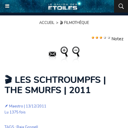
ACCUEIL
>
🎬 FILMOTHÈQUE
Notez
🎬 LES SCHTROUMPFS |
THE SMURFS | 2011
🪶
Maestro
| 13/12/2011
Lu 1375 fois
TAGS
:
Raja Gosnell