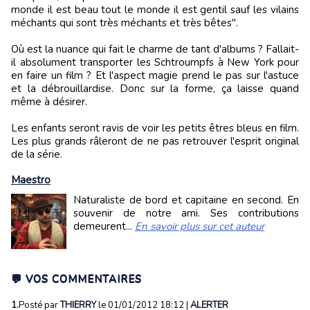
monde il est beau tout le monde il est gentil sauf les vilains
méchants qui sont très méchants et très bêtes".
Où est la nuance qui fait le charme de tant d'albums ? Fallait-
il absolument transporter les Schtroumpfs à New York pour
en faire un film ? Et l'aspect magie prend le pas sur l'astuce
et la débrouillardise. Donc sur la forme, ça laisse quand
même à désirer.
Les enfants seront ravis de voir les petits êtres bleus en film.
Les plus grands râleront de ne pas retrouver l'esprit original
de la série.
Maestro
Naturaliste de bord et capitaine en second. En
souvenir de notre ami. Ses contributions
demeurent...
En savoir plus sur cet auteur
💬 VOS COMMENTAIRES
1.
Posté par
THIERRY
le 01/01/2012 18:12
|
ALERTER