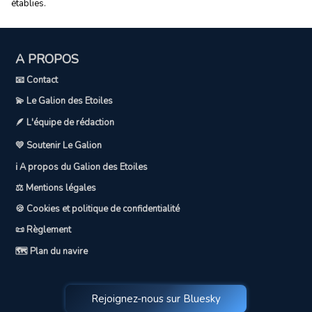
établies.
A PROPOS
📧 Contact
💫 Le Galion des Etoiles
🪶 L'équipe de rédaction
💛 Soutenir Le Galion
ℹ️ A propos du Galion des Etoiles
⚖️ Mentions légales
🍪 Cookies et politique de confidentialité
📜 Règlement
🗺️ Plan du navire
Rejoignez-nous sur Bluesky