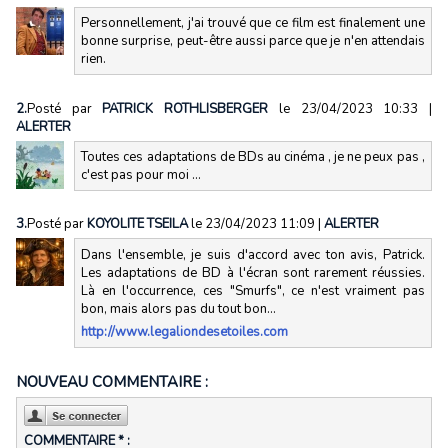
Personnellement, j'ai trouvé que ce film est finalement une
bonne surprise, peut-être aussi parce que je n'en attendais
rien.
2.
Posté par
PATRICK ROTHLISBERGER
le 23/04/2023 10:33
|
ALERTER
Toutes ces adaptations de BDs au cinéma , je ne peux pas ,
c'est pas pour moi ...
3.
Posté par
KOYOLITE TSEILA
le 23/04/2023 11:09
|
ALERTER
Dans l'ensemble, je suis d'accord avec ton avis, Patrick.
Les adaptations de BD à l'écran sont rarement réussies.
Là en l'occurrence, ces "Smurfs", ce n'est vraiment pas
bon, mais alors pas du tout bon...
http://www.legaliondesetoiles.com
NOUVEAU COMMENTAIRE :
COMMENTAIRE * :