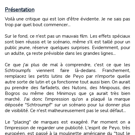
Présentation
Voilà une critique qui est loin d'être évidente. Je ne sais pas
trop par quel bout commencer...
Sur le fond, ce n'est pas un mauvais film. Les effets spéciaux
sont bien réussis et le scénario, même s'il est taillé pour un
public jeune, réserve quelques surprises. Evidemment, pour
un adulte, ça reste prévisible dans les grandes lignes...
Ce que j'ai plus de mal à comprendre, c'est ce que les
Schtroumpfs viennent faire là-dedans. Franchement,
remplacez les petits lutins de Peyo par n'importe quelle
autre sorte de lutin et ça fonctionne tout aussi bien. On aurait
pu prendre des farfadets, des Nutons, des Minipouss, des
Bogros ou même des Minimoys que ça aurait très bien
marché. J'ai donc l'impression qu'on a plaqué la marque
déposée "Schtroumpf" sur un scénario pour lui donner plus
de visibilité. Ce n'est malheureusement pas le seul défaut...
Le "placing" de marques est exagéré. Par moment on a
l'impression de regarder une publicité. L'esprit de Peyo, très
européen, est passé à la moulinette américaine du "tout le