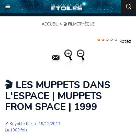
ACCUEIL
>
🎬 FILMOTHÈQUE
Notez
🎬 LES MUPPETS DANS
L'ESPACE | MUPPETS
FROM SPACE | 1999
🪶
Koyolite Tseila
| 19/12/2011
Lu 1063 fois