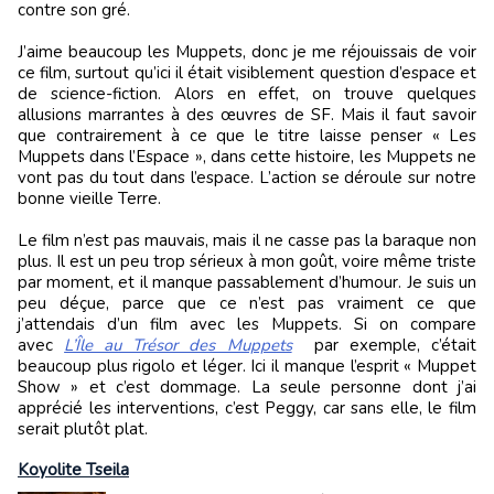
contre son gré.
J’aime beaucoup les Muppets, donc je me réjouissais de voir
ce film, surtout qu’ici il était visiblement question d’espace et
de science-fiction. Alors en effet, on trouve quelques
allusions marrantes à des œuvres de SF. Mais il faut savoir
que contrairement à ce que le titre laisse penser « Les
Muppets dans l’Espace », dans cette histoire, les Muppets ne
vont pas du tout dans l’espace. L’action se déroule sur notre
bonne vieille Terre.
Le film n’est pas mauvais, mais il ne casse pas la baraque non
plus. Il est un peu trop sérieux à mon goût, voire même triste
par moment, et il manque passablement d’humour. Je suis un
peu déçue, parce que ce n’est pas vraiment ce que
j’attendais d’un film avec les Muppets. Si on compare
avec
L’Île au Trésor des Muppets
par exemple, c’était
beaucoup plus rigolo et léger. Ici il manque l’esprit « Muppet
Show » et c’est dommage. La seule personne dont j’ai
apprécié les interventions, c’est Peggy, car sans elle, le film
serait plutôt plat.
Koyolite Tseila