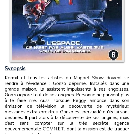
Synopsis
Kermit et tous les artistes du Muppet Show doivent se
rendre à l'évidence : Gonzo déprime. Installés dans une
grande maison, ils assistent impuissants à ses angoisses.
Gonzo ignore tout de ses origines. Personne ne parvient plus
à le faire rire. Aussi, lorsque Peggy annonce dans son
émission de télévision la découverte de mystérieux
messages extraterrestres, Gonzo est persuadé qu'ils lui sont
destinés. Il part alors à la découverte de ses origines, mais
c’est sans compter sur la très secrète agence
gouvernementale C.O.V.N.E.T., dont la mission est de traquer