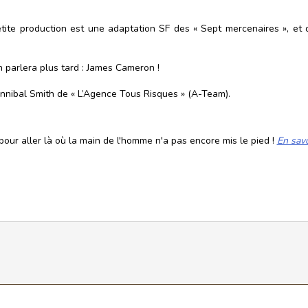
etite production est une adaptation SF des « Sept mercenaires », et de
n parlera plus tard : James Cameron !
nnibal Smith de « L’Agence Tous Risques » (A-Team).
our aller là où la main de l'homme n'a pas encore mis le pied !
En savo