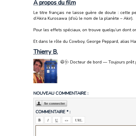
A propos du film
Le titre français ne laisse guère de doute : cette p
d’Akira Kurosawa (d’où le nom de la planète – Akir).
Pour les effets spéciaux, on trouve quelqu’un dont o
Et dans le rôle du Cowboy, George Peppard, alias Ha
Thierry B.
🧥🩺 Docteur de bord — Toujours prêt p
NOUVEAU COMMENTAIRE :
COMMENTAIRE * :