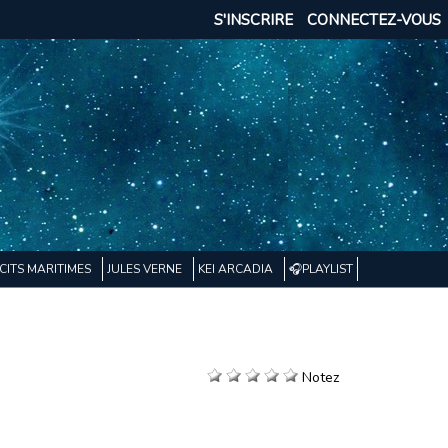
S'INSCRIRE
CONNECTEZ-VOUS
CITS MARITIMES
JULES VERNE
KEI ARCADIA
🎧PLAYLIST
Notez