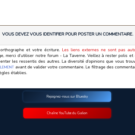
VOUS DEVEZ VOUS IDENTIFIER POUR POSTER UN COMMENTAIRE.
orthographe et votre écriture.
Les liens externes ne sont pas autor
, merci d’utiliser notre forum - La Taverne. Veillez à rester polis e
ter les ressentis des autres. La diversité d’opinions que vous trouv
avant de valider votre commentaire. Le filtrage des commentair
LEMENT
ègles établies.
Rejoignez-nous sur Bluesky
Chaîne YouTube du Galion