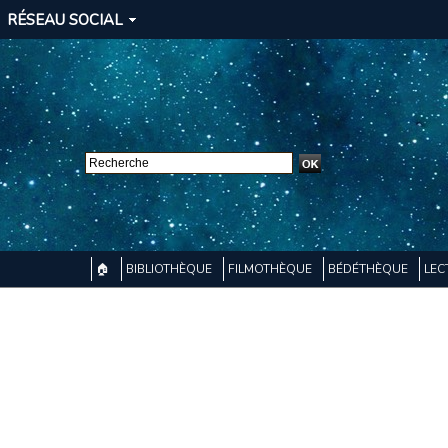
RÉSEAU SOCIAL
🏠
BIBLIOTHÈQUE
FILMOTHÈQUE
BÉDÉTHÈQUE
LEC