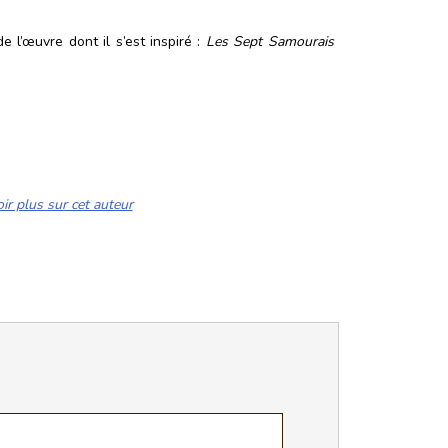
 l’œuvre dont il s’est inspiré :
Les Sept Samourais
ir plus sur cet auteur