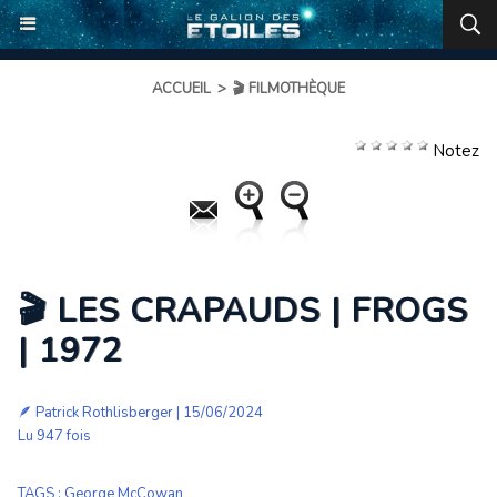
ACCUEIL
>
🎬 FILMOTHÈQUE
Notez
🎬 LES CRAPAUDS | FROGS
| 1972
🪶
Patrick Rothlisberger
| 15/06/2024
Lu 947 fois
TAGS
:
George McCowan