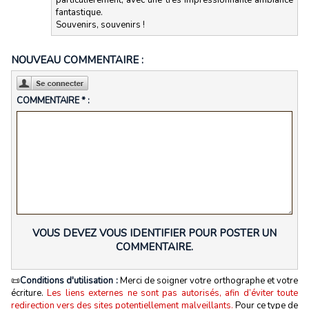
particulièrement, avec une très impressionnante ambiance
fantastique.
Souvenirs, souvenirs !
NOUVEAU COMMENTAIRE :
COMMENTAIRE * :
VOUS DEVEZ VOUS IDENTIFIER POUR POSTER UN
COMMENTAIRE.
📜
Conditions d'utilisation :
Merci de soigner votre orthographe et votre
écriture.
Les liens externes ne sont pas autorisés, afin d’éviter toute
redirection vers des sites potentiellement malveillants.
Pour ce type de