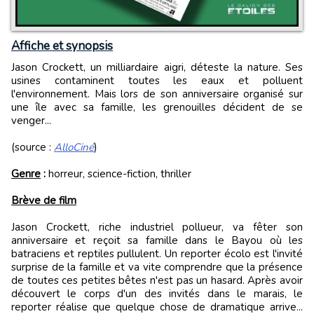
Affiche et synopsis
Jason Crockett, un milliardaire aigri, déteste la nature. Ses
usines contaminent toutes les eaux et polluent
l'environnement. Mais lors de son anniversaire organisé sur
une île avec sa famille, les grenouilles décident de se
venger...
(source :
AlloCiné
)
Genre
:
horreur, science-fiction, thriller
Brève de film
Jason Crockett, riche industriel pollueur, va fêter son
anniversaire et reçoit sa famille dans le Bayou où les
batraciens et reptiles pullulent. Un reporter écolo est l'invité
surprise de la famille et va vite comprendre que la présence
de toutes ces petites bêtes n'est pas un hasard. Après avoir
découvert le corps d'un des invités dans le marais, le
reporter réalise que quelque chose de dramatique arrive...