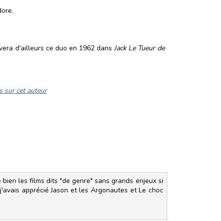
dore.
uvera d'ailleurs ce duo en 1962 dans
Jack Le Tueur de
s sur cet auteur
e bien les films dits "de genre" sans grands enjeux si
j'avais apprécié Jason et les Argonautes et Le choc