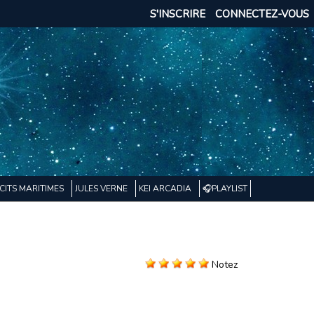
S'INSCRIRE
CONNECTEZ-VOUS
CITS MARITIMES
JULES VERNE
KEI ARCADIA
🎧PLAYLIST
Notez