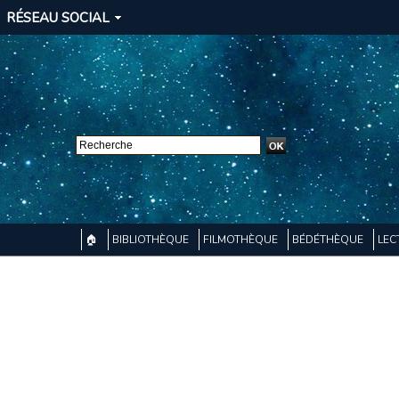
RÉSEAU SOCIAL
🏠
BIBLIOTHÈQUE
FILMOTHÈQUE
BÉDÉTHÈQUE
LEC