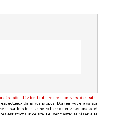
isés, afin d’éviter toute redirection vers des sites
t respectueux dans vos propos. Donner votre avis sur
erez sur le site est une richesse : entretenons‑la et
es est strict sur ce site. Le webmaster se réserve le