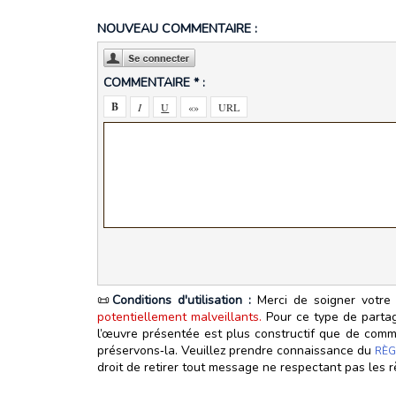
NOUVEAU COMMENTAIRE :
COMMENTAIRE * :
📜
Conditions d'utilisation :
Merci de soigner votre 
potentiellement malveillants.
Pour ce type de partage
l’œuvre présentée est plus constructif que de commen
préservons‑la. Veuillez prendre connaissance du
RÈG
droit de retirer tout message ne respectant pas les r