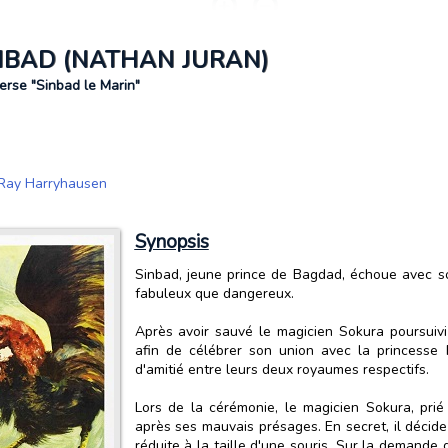
INBAD (NATHAN JURAN)
erse "Sinbad le Marin"
Ray Harryhausen
Synopsis
Sinbad, jeune prince de Bagdad, échoue avec s
fabuleux que dangereux.
Après avoir sauvé le magicien Sokura poursuivi
afin de célébrer son union avec la princesse 
d'amitié entre leurs deux royaumes respectifs.
Lors de la cérémonie, le magicien Sokura, prié
après ses mauvais présages. En secret, il décide 
réduite à la taille d'une souris. Sur la demande 