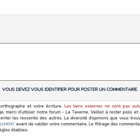
VOUS DEVEZ VOUS IDENTIFIER POUR POSTER UN COMMENTAIRE.
orthographe et votre écriture.
Les liens externes ne sont pas autor
, merci d’utiliser notre forum - La Taverne. Veillez à rester polis e
ter les ressentis des autres. La diversité d’opinions que vous trouv
avant de valider votre commentaire. Le filtrage des commentair
LEMENT
ègles établies.