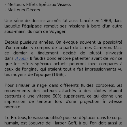
- Meilleurs Effets Spéciaux Visuels
- Meilleurs Décors
Une série de dessins animés fut aussi lancée en 1968, dans
laquelle l'équipage remplit ses missions à bord d'un autre
sous-marin, du nom de Voyager.
Depuis plusieurs années, On évoque souvent la possibilité
d'un remake, y compris de la part de James Cameron. Mais
ce dernier a finalement décidé de plutôt s'investir
dans
Avatar
. Il faudra donc encore patienter avant de voir ce
que les effets spéciaux actuels pourront faire, comparés à
ceux de l'original, qui étaient tout à fait impressionnants vu
les moyens de l'époque (1966).
Pour simuler la nage dans différents fluides corporels, les
mouvements des acteurs attachés à des câbles étaient
capturés à une vitesse 50% supérieure, ce qui donne une
impression de lenteur lors d'une projection à vitesse
normale.
Le Proteus, le vaisseau utilisé pour se déplacer dans le corps
humain, est l'oeuvre de Harper Goff, à qui l'on doit aussi le