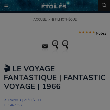
ACCUEIL
>
🎬 FILMOTHÈQUE
Notez
🎬 LE VOYAGE
FANTASTIQUE | FANTASTIC
VOYAGE | 1966
🪶
Thierry B.
| 21/11/2011
Lu 1467 fois