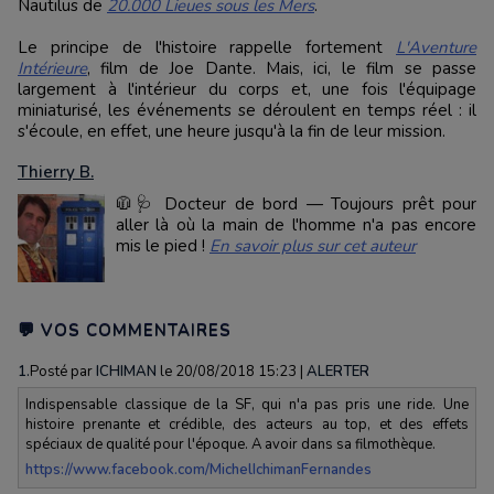
Nautilus de
20.000 Lieues sous les Mers
.
Le principe de l'histoire rappelle fortement
L'Aventure
Intérieure
, film de Joe Dante. Mais, ici, le film se passe
largement à l'intérieur du corps et, une fois l'équipage
miniaturisé, les événements se déroulent en temps réel : il
s'écoule, en effet, une heure jusqu'à la fin de leur mission.
Thierry B.
🧥🩺 Docteur de bord — Toujours prêt pour
aller là où la main de l'homme n'a pas encore
mis le pied !
En savoir plus sur cet auteur
💬 VOS COMMENTAIRES
1.
Posté par
ICHIMAN
le 20/08/2018 15:23
|
ALERTER
Indispensable classique de la SF, qui n'a pas pris une ride. Une
histoire prenante et crédible, des acteurs au top, et des effets
spéciaux de qualité pour l'époque. A avoir dans sa filmothèque.
https://www.facebook.com/MichelIchimanFernandes