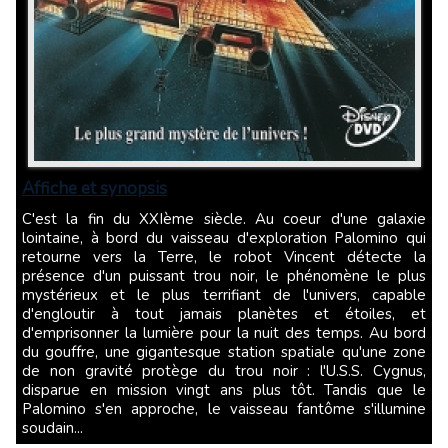
Affiche et synopsis
C'est la fin du XXIème siècle. Au coeur d'une galaxie
lointaine, à bord du vaisseau d'exploration Palomino qui
retourne vers la Terre, le robot Vincent détecte la
présence d'un puissant trou noir, le phénomène le plus
mystérieux et le plus terrifiant de l'univers, capable
d'engloutir à tout jamais planètes et étoiles, et
d'emprisonner la lumière pour la nuit des temps. Au bord
du gouffre, une gigantesque station spatiale qu'une zone
de non gravité protège du trou noir : l'U.S.S. Cygnus,
disparue en mission vingt ans plus tôt. Tandis que le
Palomino s'en approche, le vaisseau fantôme s'illumine
soudain...