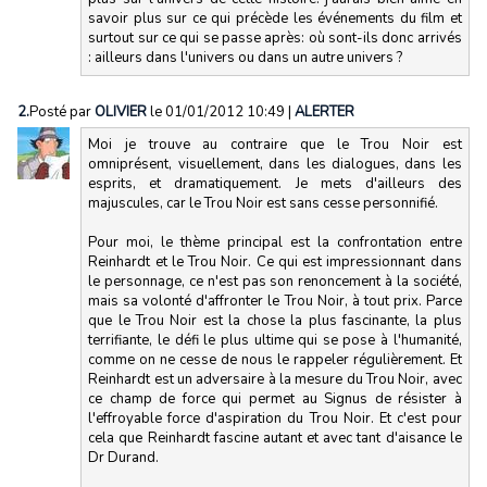
savoir plus sur ce qui précède les événements du film et
surtout sur ce qui se passe après: où sont-ils donc arrivés
: ailleurs dans l'univers ou dans un autre univers ?
2.
Posté par
OLIVIER
le 01/01/2012 10:49
|
ALERTER
Moi je trouve au contraire que le Trou Noir est
omniprésent, visuellement, dans les dialogues, dans les
esprits, et dramatiquement. Je mets d'ailleurs des
majuscules, car le Trou Noir est sans cesse personnifié.
Pour moi, le thème principal est la confrontation entre
Reinhardt et le Trou Noir. Ce qui est impressionnant dans
le personnage, ce n'est pas son renoncement à la société,
mais sa volonté d'affronter le Trou Noir, à tout prix. Parce
que le Trou Noir est la chose la plus fascinante, la plus
terrifiante, le défi le plus ultime qui se pose à l'humanité,
comme on ne cesse de nous le rappeler régulièrement. Et
Reinhardt est un adversaire à la mesure du Trou Noir, avec
ce champ de force qui permet au Signus de résister à
l'effroyable force d'aspiration du Trou Noir. Et c'est pour
cela que Reinhardt fascine autant et avec tant d'aisance le
Dr Durand.