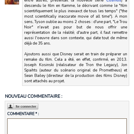
entre autres, présentait la nouvelle série
Cosmos
) a
descendu le film en flamme, le décrivant comme le "film
scientifiquement le plus inexaxct de tous les temps" ("the
most scientifically inaccurate movie of all time"). A mon
sens, Tyson oublie au moins 2 choses : d'une part, "Le Trou
Noir" n'avait pas pour but de nous offrir une
représentation de la réalité; d'autre part, il faut remettre
aussi l'oeuvre dans son contexte, qui date tout de même
déjà de 35 ans.
Ajoutons aussi que Disney serait en train de préparer un
remake du film. Cela a été, en effet, confirmé, en 2013.
Joseph Kosinski (réalisateur de Tron the Legacy), Jon
Spaihts (auteur du scénario original de Prometheus) et
Sean Bailey (directeur de la production des films Disney)
sont attachés au projet.
NOUVEAU COMMENTAIRE :
COMMENTAIRE * :