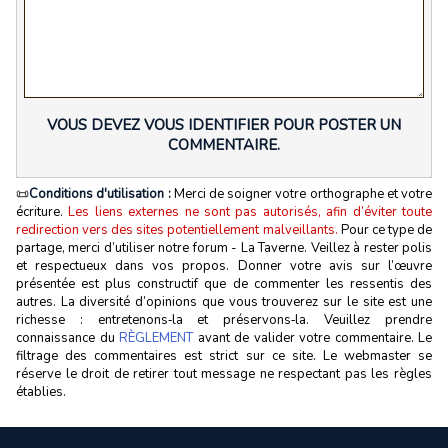
VOUS DEVEZ VOUS IDENTIFIER POUR POSTER UN
COMMENTAIRE.
📜
Conditions d'utilisation :
Merci de soigner votre orthographe et votre
écriture.
Les liens externes ne sont pas autorisés, afin d’éviter toute
redirection vers des sites potentiellement malveillants.
Pour ce type de
partage, merci d’utiliser notre forum - La Taverne. Veillez à rester polis
et respectueux dans vos propos. Donner votre avis sur l’œuvre
présentée est plus constructif que de commenter les ressentis des
autres. La diversité d’opinions que vous trouverez sur le site est une
richesse : entretenons‑la et préservons‑la. Veuillez prendre
connaissance du
RÈGLEMENT
avant de valider votre commentaire. Le
filtrage des commentaires est strict sur ce site. Le webmaster se
réserve le droit de retirer tout message ne respectant pas les règles
établies.