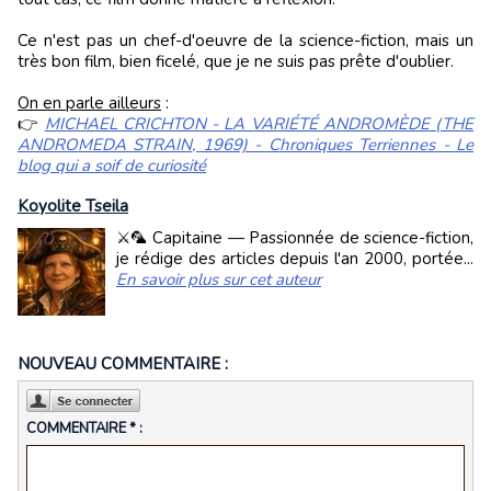
Ce n'est pas un chef-d'oeuvre de la science-fiction, mais un
très bon film, bien ficelé, que je ne suis pas prête d'oublier.
On en parle ailleurs
:
👉
MICHAEL CRICHTON - LA VARIÉTÉ ANDROMÈDE (THE
ANDROMEDA STRAIN, 1969) - Chroniques Terriennes - Le
blog qui a soif de curiosité
Koyolite Tseila
⚔️🦜 Capitaine — Passionnée de science-fiction,
je rédige des articles depuis l'an 2000, portée...
En savoir plus sur cet auteur
NOUVEAU COMMENTAIRE :
COMMENTAIRE * :