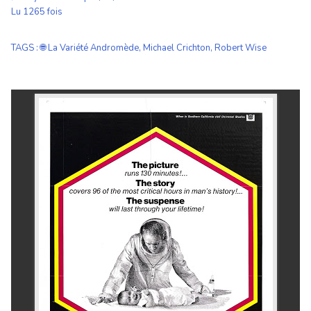
Lu 1265 fois
TAGS
:
🌐 La Variété Andromède
,
Michael Crichton
,
Robert Wise