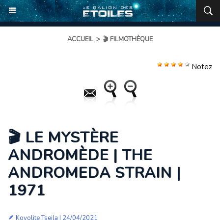
ACCUEIL
>
🎬 FILMOTHÈQUE
Notez
🎬 LE MYSTÈRE
ANDROMÈDE | THE
ANDROMEDA STRAIN |
1971
🪶
Koyolite Tseila
| 24/04/2021