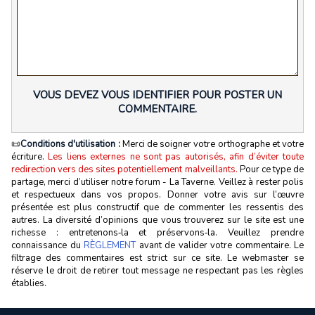
VOUS DEVEZ VOUS IDENTIFIER POUR POSTER UN
COMMENTAIRE.
📜
Conditions d'utilisation :
Merci de soigner votre orthographe et votre
écriture.
Les liens externes ne sont pas autorisés, afin d’éviter toute
redirection vers des sites potentiellement malveillants.
Pour ce type de
partage, merci d’utiliser notre forum - La Taverne. Veillez à rester polis
et respectueux dans vos propos. Donner votre avis sur l’œuvre
présentée est plus constructif que de commenter les ressentis des
autres. La diversité d’opinions que vous trouverez sur le site est une
richesse : entretenons‑la et préservons‑la. Veuillez prendre
connaissance du
RÈGLEMENT
avant de valider votre commentaire. Le
filtrage des commentaires est strict sur ce site. Le webmaster se
réserve le droit de retirer tout message ne respectant pas les règles
établies.