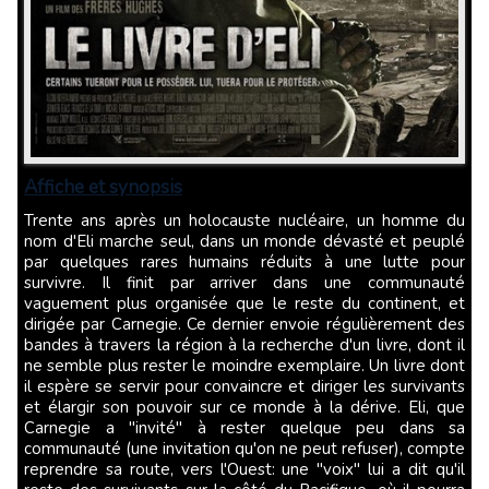
Affiche et synopsis
Trente ans après un holocauste nucléaire, un homme du
nom d'Eli marche seul, dans un monde dévasté et peuplé
par quelques rares humains réduits à une lutte pour
survivre. Il finit par arriver dans une communauté
vaguement plus organisée que le reste du continent, et
dirigée par Carnegie. Ce dernier envoie régulièrement des
bandes à travers la région à la recherche d'un livre, dont il
ne semble plus rester le moindre exemplaire. Un livre dont
il espère se servir pour convaincre et diriger les survivants
et élargir son pouvoir sur ce monde à la dérive. Eli, que
Carnegie a "invité" à rester quelque peu dans sa
communauté (une invitation qu'on ne peut refuser), compte
reprendre sa route, vers l'Ouest: une "voix" lui a dit qu'il