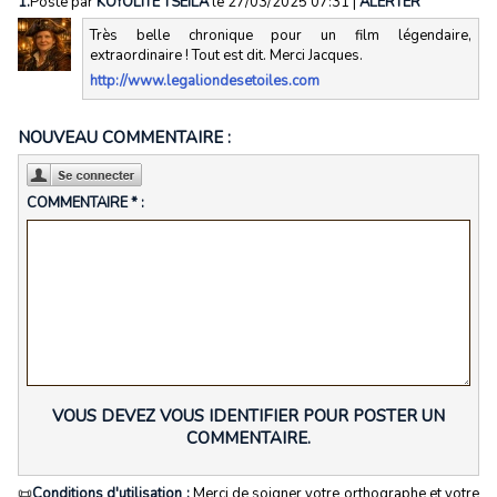
1.
Posté par
KOYOLITE TSEILA
le 27/03/2025 07:31
|
ALERTER
Très belle chronique pour un film légendaire,
extraordinaire ! Tout est dit. Merci Jacques.
http://www.legaliondesetoiles.com
NOUVEAU COMMENTAIRE :
COMMENTAIRE * :
VOUS DEVEZ VOUS IDENTIFIER POUR POSTER UN
COMMENTAIRE.
📜
Conditions d'utilisation :
Merci de soigner votre orthographe et votre