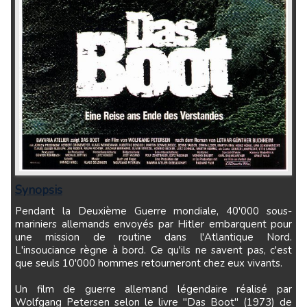
Synopsis
Pendant la Deuxième Guerre mondiale, 40'000 sous-
mariniers allemands envoyés par Hitler embarquent pour
une mission de routine dans l'Atlantique Nord.
L'insouciance règne à bord. Ce qu'ils ne savent pas, c'est
que seuls 10'000 hommes retourneront chez eux vivants.
Un film de guerre allemand légendaire réalisé par
Wolfgang Petersen selon le livre "Das Boot" (1973) de