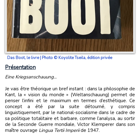
Das Boot, le livre | Photo © Koyolite Tseila, édition privée
Présentation
Eine Kriegsanschauung...
Je vais être théorique un bref instant : dans la philosophie de
Kant, la « vision du monde » (Weltanschauung) permet de
penser l’infini et le maximum en termes d’esthétique. Ce
concept a été par la suite détourné, y compris
linguistiquement, par le national-socialisme dans le cadre de
sa politique totalitaire et barbare, comme l’analysa, au sortir
de la Seconde Guerre mondiale, Victor Klemperer dans son
maître ouvrage
Lingua Tertii Imperii
de 1947.