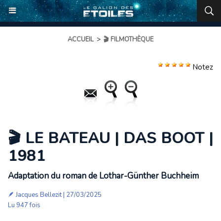
ACCUEIL
>
🎬 FILMOTHÈQUE
Notez
🎬 LE BATEAU | DAS BOOT |
1981
Adaptation du roman de Lothar-Günther Buchheim
🪶
Jacques Bellezit
| 27/03/2025
Lu 947 fois