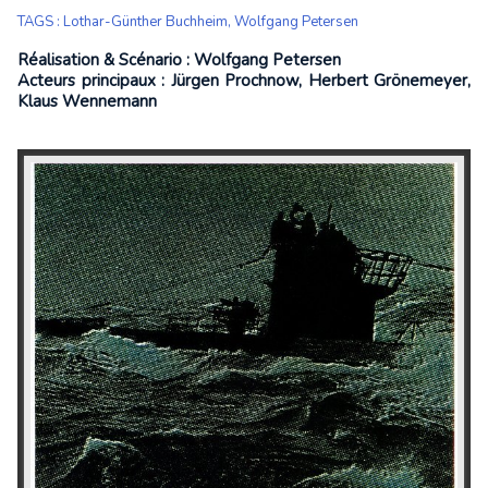
TAGS
:
Lothar-Günther Buchheim
,
Wolfgang Petersen
Réalisation & Scénario : Wolfgang Petersen
Acteurs principaux : Jürgen Prochnow, Herbert Grönemeyer,
Klaus Wennemann