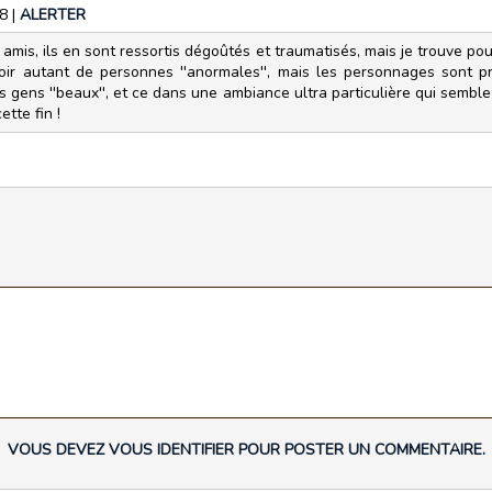
08
|
ALERTER
s amis, ils en sont ressortis dégoûtés et traumatisés, mais je trouve po
voir autant de personnes ''anormales'', mais les personnages sont p
gens ''beaux'', et ce dans une ambiance ultra particulière qui semble
ette fin !
VOUS DEVEZ VOUS IDENTIFIER POUR POSTER UN COMMENTAIRE.