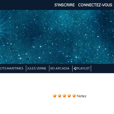
S'INSCRIRE
CONNECTEZ-VOUS
CITS MARITIMES
JULES VERNE
KEI ARCADIA
🎧PLAYLIST
Notez