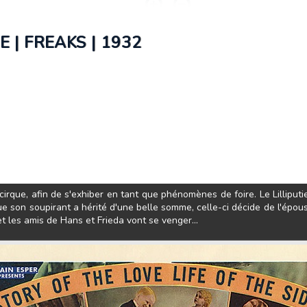
 | FREAKS | 1932
rque, afin de s'exhiber en tant que phénomènes de foire. Le Lilliputie
e son soupirant a hérité d'une belle somme, celle-ci décide de l'épou
t les amis de Hans et Frieda vont se venger...