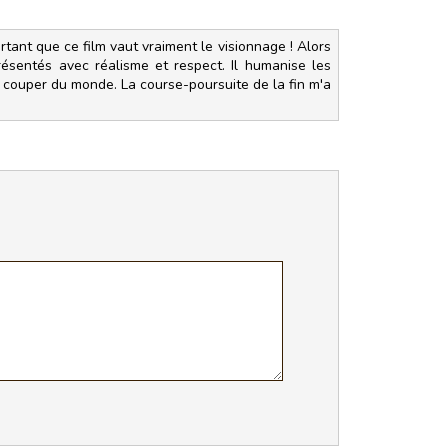
urtant que ce film vaut vraiment le visionnage ! Alors
résentés avec réalisme et respect. Il humanise les
 couper du monde. La course-poursuite de la fin m'a