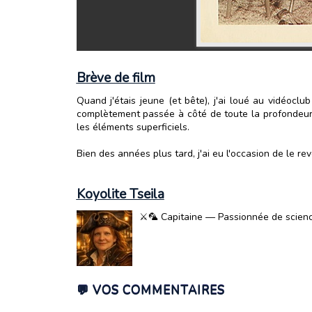
Brève de film
Quand j'étais jeune (et bête), j'ai loué au vidéoclub
complètement passée à côté de toute la profondeur de
les éléments superficiels.
Bien des années plus tard, j'ai eu l'occasion de le rev
Koyolite Tseila
⚔️🦜 Capitaine — Passionnée de science-
💬 VOS COMMENTAIRES