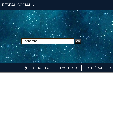
RÉSEAU SOCIAL
🏠
BIBLIOTHÈQUE
FILMOTHÈQUE
BÉDÉTHÈQUE
LEC