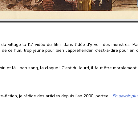
 du village la K7 vidéo du film, dans l'idée d'y voir des monstres. Pa
 ce film, trop jeune pour bien l'appréhender, c'est-à-dire pour en cap
oir, et là... bon sang, la claque ! C'est du lourd, il faut être moralemen
fiction, je rédige des articles depuis l'an 2000, portée...
En savoir plu