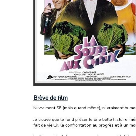
Brève de film
Ni vraiment SF (mais quand même), ni vraiment humori
Je trouve que le fond présente une belle histoire, mê
fait de vieillir, la confrontation au progrès et à un m