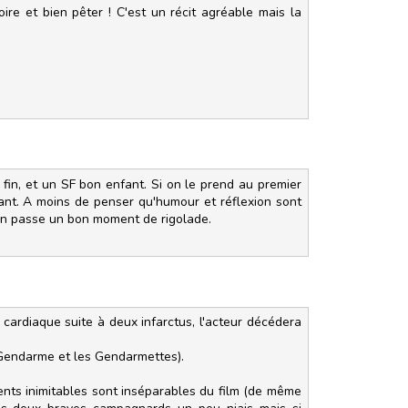
ire et bien pêter ! C'est un récit agréable mais la
nt fin, et un SF bon enfant. Si on le prend au premier
ssant. A moins de penser qu'humour et réflexion sont
, on passe un bon moment de rigolade.
ce cardiaque suite à deux infarctus, l'acteur décédera
le Gendarme et les Gendarmettes).
ents inimitables sont inséparables du film (de même