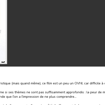
stique (mais quand même), ce film est un peu un OVNI, car difficile à 
me si ses thèmes ne sont pas suffisamment approfondis : la peur de mour
onde que l'on a l'impression de ne plus comprendre...