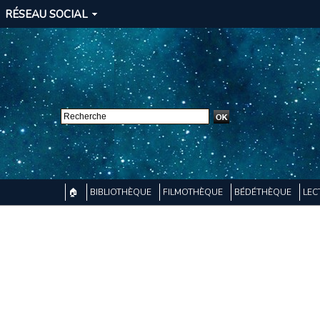
RÉSEAU SOCIAL
🏠
BIBLIOTHÈQUE
FILMOTHÈQUE
BÉDÉTHÈQUE
LEC