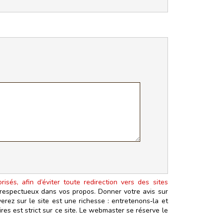
isés, afin d’éviter toute redirection vers des sites
t respectueux dans vos propos. Donner votre avis sur
erez sur le site est une richesse : entretenons‑la et
es est strict sur ce site. Le webmaster se réserve le