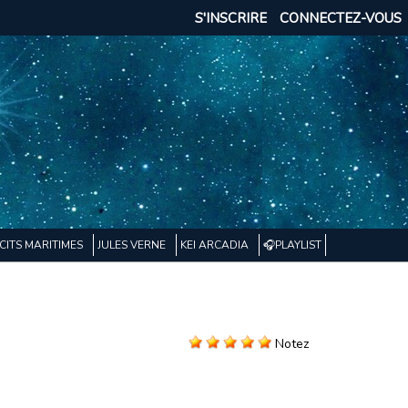
S'INSCRIRE
CONNECTEZ-VOUS
CITS MARITIMES
JULES VERNE
KEI ARCADIA
🎧PLAYLIST
Notez