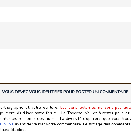
VOUS DEVEZ VOUS IDENTIFIER POUR POSTER UN COMMENTAIRE.
orthographe et votre écriture.
Les liens externes ne sont pas autor
, merci d’utiliser notre forum - La Taverne. Veillez à rester polis e
ter les ressentis des autres. La diversité d’opinions que vous trouv
avant de valider votre commentaire. Le filtrage des commentair
LEMENT
ègles établies.