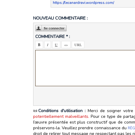
https://lecanardravi.wordpress.com/
NOUVEAU COMMENTAIRE :
COMMENTAIRE * :
📜
Conditions d'utilisation :
Merci de soigner votre 
potentiellement malveillants.
Pour ce type de partage
l’œuvre présentée est plus constructif que de commen
préservons‑la. Veuillez prendre connaissance du
RÈG
droit de retirer tout message ne respectant pas les r