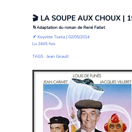
🎬 LA SOUPE AUX CHOUX | 
🌀Adaptation du roman de René Fallet
🪶
Koyolite Tseila
| 02/05/2014
Lu 2445 fois
TAGS
:
Jean Girault