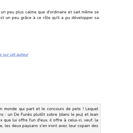
st un peu plus calme que d'ordinaire et sait même se
c'est un peu grâce à ce rôle qu'il a pu développer sa
s sur cet auteur
t un monde qui part et le concours de pets ! Lequel
ns : un De Funès plutôt sobre (dans le jeu) et Jean
e lui offre l'un d'eux, il offre à celui-ci, veuf, la
de, les deux paysans s'en iront avec leur copain des