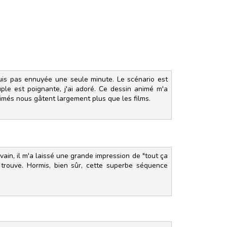
suis pas ennuyée une seule minute. Le scénario est
ple est poignante, j'ai adoré. Ce dessin animé m'a
imés nous gâtent largement plus que les films.
 vain, il m'a laissé une grande impression de "tout ça
e trouve. Hormis, bien sûr, cette superbe séquence