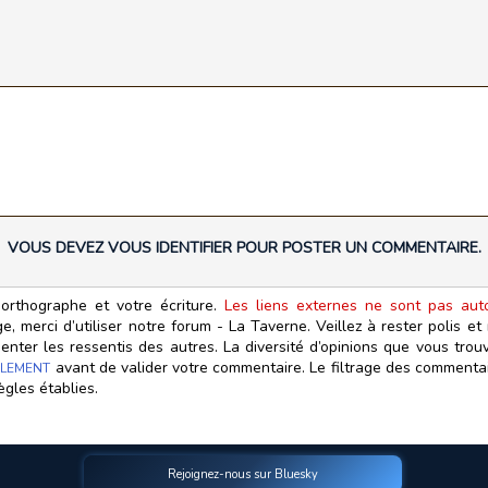
VOUS DEVEZ VOUS IDENTIFIER POUR POSTER UN COMMENTAIRE.
orthographe et votre écriture.
Les liens externes ne sont pas autor
, merci d’utiliser notre forum - La Taverne. Veillez à rester polis e
ter les ressentis des autres. La diversité d’opinions que vous trouv
avant de valider votre commentaire. Le filtrage des commentair
LEMENT
ègles établies.
Rejoignez-nous sur Bluesky