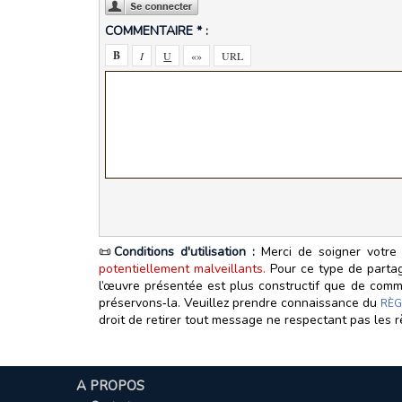
COMMENTAIRE * :
📜
Conditions d'utilisation :
Merci de soigner votre 
potentiellement malveillants.
Pour ce type de partage
l’œuvre présentée est plus constructif que de commen
préservons‑la. Veuillez prendre connaissance du
RÈG
droit de retirer tout message ne respectant pas les r
A PROPOS