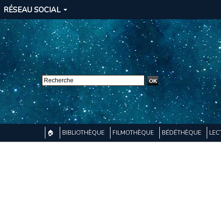
RÉSEAU SOCIAL
🏠
BIBLIOTHÈQUE
FILMOTHÈQUE
BÉDÉTHÈQUE
LEC