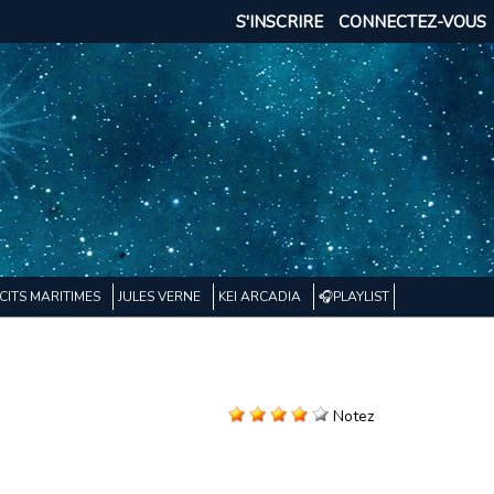
S'INSCRIRE
CONNECTEZ-VOUS
CITS MARITIMES
JULES VERNE
KEI ARCADIA
🎧PLAYLIST
Notez