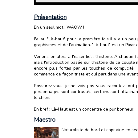
Présentation
En un seul mot : WAOW !
J'ai vu "Là-haut" pour la première fois il y a un peu
graphismes et de l'animation. "Là-haut" est un Pixar
Venons-en alors à l'essentiel : l'histoire. A chaque 
mais l'introduction basée sur l'histoire de ce coupl
encore plus fortes par les touches de complicité...
commence de façon triste et qui part dans une aventu
Rassurez-vous, je ne vais pas vous racontez tout p
personnages sont contrastés, certains sont attachants
le chien.
En bref : Là-Haut est un concentré de pur bonheur.
Maestro
Naturaliste de bord et capitaine en se