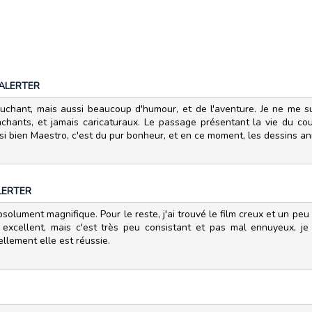
ALERTER
ouchant, mais aussi beaucoup d'humour, et de l'aventure. Je ne me 
achants, et jamais caricaturaux. Le passage présentant la vie du cou
i bien Maestro, c'est du pur bonheur, et en ce moment, les dessins an
LERTER
bsolument magnifique. Pour le reste, j'ai trouvé le film creux et un peu
e excellent, mais c'est très peu consistant et pas mal ennuyeux, j
llement elle est réussie.