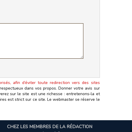
isés, afin d’éviter toute redirection vers des sites
t respectueux dans vos propos. Donner votre avis sur
erez sur le site est une richesse : entretenons‑la et
es est strict sur ce site. Le webmaster se réserve le
CHEZ LES MEMBRES DE LA RÉDACTION