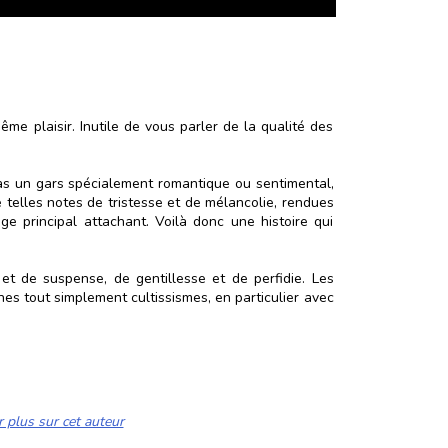
même plaisir. Inutile de vous parler de la qualité des
is pas un gars spécialement romantique ou sentimental,
 telles notes de tristesse et de mélancolie, rendues
ge principal attachant. Voilà donc une histoire qui
 et de suspense, de gentillesse et de perfidie. Les
nes tout simplement cultissismes, en particulier avec
r plus sur cet auteur