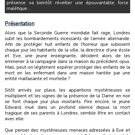
présence va bientôt réveiller une épouvantable force
maléfique…
Présentation
Alors que la Seconde Guerre mondiale fait rage, Londres
subit les bombardements incessants de l’armée allemande.
Afin de protéger huit enfants de l’horreur que subissent
chaque jour les habitants de la ville, la directrice d’une école
et Eve, une jeune enseignante, décident alors de les
emmener à la campagne dans la maison du précédent opus.
Mais, peut-on légitiment espérer protéger des enfants de la
mort en les enfermant dans une maison hantée par une
entité malfaisante et mortelle ?
Sitôt arrivés sur place, les apparitions mystérieuses se
multiplient et les signes de la présence de la Dame en noir
se font chaque jour plus insistants. Pire encore, le jeune
Edward, mué dans un profond silence depuis la mort
tragique de ses parents à Londres, semble être en contact
avec elle.
Que penser des mystérieuses menaces adressées à Eve et