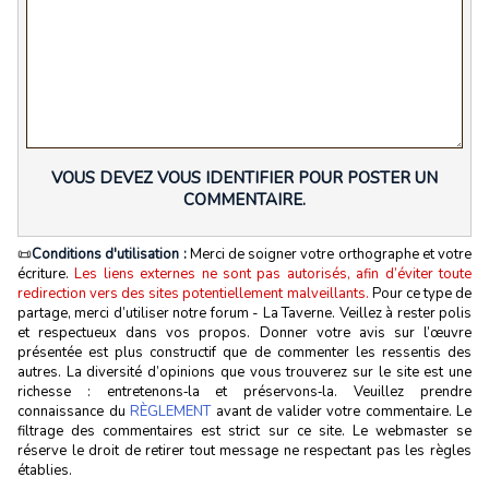
VOUS DEVEZ VOUS IDENTIFIER POUR POSTER UN
COMMENTAIRE.
📜
Conditions d'utilisation :
Merci de soigner votre orthographe et votre
écriture.
Les liens externes ne sont pas autorisés, afin d’éviter toute
redirection vers des sites potentiellement malveillants.
Pour ce type de
partage, merci d’utiliser notre forum - La Taverne. Veillez à rester polis
et respectueux dans vos propos. Donner votre avis sur l’œuvre
présentée est plus constructif que de commenter les ressentis des
autres. La diversité d’opinions que vous trouverez sur le site est une
richesse : entretenons‑la et préservons‑la. Veuillez prendre
connaissance du
RÈGLEMENT
avant de valider votre commentaire. Le
filtrage des commentaires est strict sur ce site. Le webmaster se
réserve le droit de retirer tout message ne respectant pas les règles
établies.