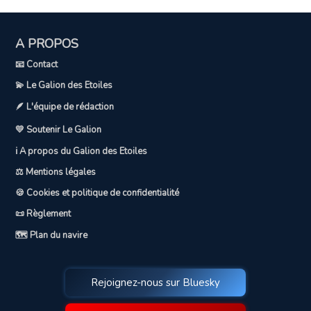
A PROPOS
📧 Contact
💫 Le Galion des Etoiles
🪶 L'équipe de rédaction
💛 Soutenir Le Galion
ℹ️ A propos du Galion des Etoiles
⚖️ Mentions légales
🍪 Cookies et politique de confidentialité
📜 Règlement
🗺️ Plan du navire
Rejoignez-nous sur Bluesky