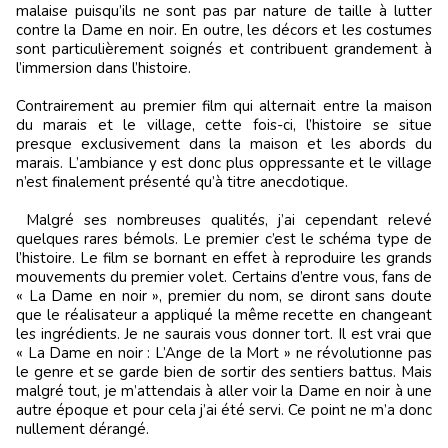
malaise puisqu’ils ne sont pas par nature de taille à lutter
contre la Dame en noir. En outre, les décors et les costumes
sont particulièrement soignés et contribuent grandement à
l’immersion dans l’histoire.
Contrairement au premier film qui alternait entre la maison
du marais et le village, cette fois-ci, l’histoire se situe
presque exclusivement dans la maison et les abords du
marais. L’ambiance y est donc plus oppressante et le village
n’est finalement présenté qu’à titre anecdotique.
Malgré ses nombreuses qualités, j’ai cependant relevé
quelques rares bémols. Le premier c’est le schéma type de
l’histoire. Le film se bornant en effet à reproduire les grands
mouvements du premier volet. Certains d’entre vous, fans de
« La Dame en noir », premier du nom, se diront sans doute
que le réalisateur a appliqué la même recette en changeant
les ingrédients. Je ne saurais vous donner tort. Il est vrai que
« La Dame en noir : L’Ange de la Mort » ne révolutionne pas
le genre et se garde bien de sortir des sentiers battus. Mais
malgré tout, je m’attendais à aller voir la Dame en noir à une
autre époque et pour cela j’ai été servi. Ce point ne m’a donc
nullement dérangé.