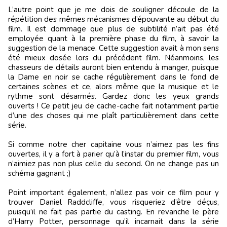
L’autre point que je me dois de souligner découle de la
répétition des mêmes mécanismes d’épouvante au début du
film. Il est dommage que plus de subtilité n’ait pas été
employée quant à la première phase du film, à savoir la
suggestion de la menace. Cette suggestion avait à mon sens
été mieux dosée lors du précédent film. Néanmoins, les
chasseurs de détails auront bien entendu à manger, puisque
la Dame en noir se cache régulièrement dans le fond de
certaines scènes et ce, alors même que la musique et le
rythme sont désarmés. Gardez donc les yeux grands
ouverts ! Ce petit jeu de cache-cache fait notamment partie
d’une des choses qui me plaît particulièrement dans cette
série.
Si comme notre cher capitaine vous n’aimez pas les fins
ouvertes, il y a fort à parier qu’à l’instar du premier film, vous
n’aimiez pas non plus celle du second. On ne change pas un
schéma gagnant ;)
Point important également, n’allez pas voir ce film pour y
trouver Daniel Raddcliffe, vous risqueriez d’être déçus,
puisqu’il ne fait pas partie du casting. En revanche le père
d’Harry Potter, personnage qu’il incarnait dans la série