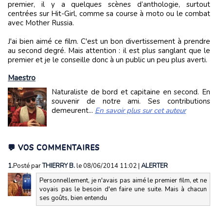
premier, il y a quelques scènes d’anthologie, surtout
centrées sur Hit-Girl, comme sa course à moto ou le combat
avec Mother Russia.
J'ai bien aimé ce film. C'est un bon divertissement à prendre
au second degré. Mais attention : il est plus sanglant que le
premier et je le conseille donc à un public un peu plus averti.
Maestro
Naturaliste de bord et capitaine en second. En
souvenir de notre ami. Ses contributions
demeurent...
En savoir plus sur cet auteur
💬 VOS COMMENTAIRES
1.
Posté par
THIERRY B.
le 08/06/2014 11:02
|
ALERTER
Personnellement, je n'avais pas aimé le premier film, et ne
voyais pas le besoin d'en faire une suite. Mais à chacun
ses goûts, bien entendu