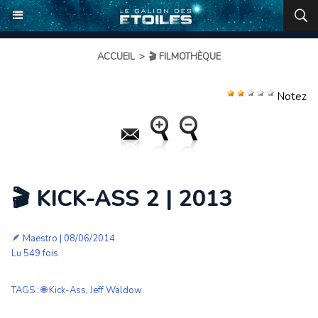
ACCUEIL
>
🎬 FILMOTHÈQUE
Notez
🎬 KICK-ASS 2 | 2013
🪶
Maestro
| 08/06/2014
Lu 549 fois
TAGS
:
🌐 Kick-Ass
,
Jeff Waldow