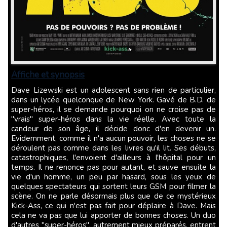
Affiche et synopsis
Dave Lizewski est un adolescent sans rien de particulier,
dans un lycée quelconque de New York. Gavé de B.D. de
super-héros, il se demande pourquoi on ne croise pas de
"vrais" super-héros dans la vie réelle. Avec toute la
candeur de son âge, il décide donc d'en devenir un.
Evidemment, comme il n'a aucun pouvoir, les choses ne se
déroulent pas comme dans les livres qu'il lit. Ses débuts,
catastrophiques, l'envoient d'ailleurs à l'hôpital pour un
temps. Il ne renonce pas pour autant, et sauve ensuite la
vie d'un homme, un peu par hasard, sous les yeux de
quelques spectateurs qui sortent leurs GSM pour filmer la
scène. On ne parle désormais plus que de ce mystérieux
Kick-Ass, ce qui n'est pas fait pour déplaire à Dave. Mais
cela ne va pas que lui apporter de bonnes choses. Un duo
d'autres "super-héros", autrement mieux préparés, entrent