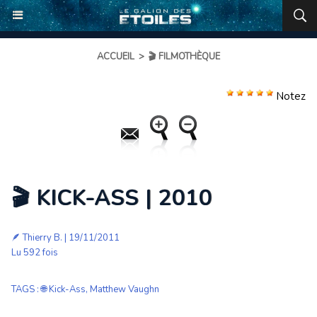
ACCUEIL
>
🎬 FILMOTHÈQUE
Notez
🎬 KICK-ASS | 2010
🪶
Thierry B.
| 19/11/2011
Lu 592 fois
TAGS
:
🌐 Kick-Ass
,
Matthew Vaughn