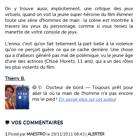
On y trouve aussi, implicitement, une critique des jeux
virtuels, quand on voit la jeune super-héroïne du film éliminer
toute une série d'hommes de main : la scène est montrée à
travers les yeux du personnage, comme si vous teniez la
manette de votre console de jeux.
L'ennui, c'est qu'on fait tellement la part belle à la violence
qu'on ne perçoit guère ce qui se cache derrière. Une chose
qui a d'ailleurs généré pas mal de polémique, vu le jeune âge
d'une des actrices (Chloë Moretz, 11 ans), qui a un des rôles
les plus violents du film.
Thierry B.
🧥🩺 Docteur de bord — Toujours prêt pour
aller là où la main de l'homme n'a pas encore
mis le pied !
En savoir plus sur cet auteur
💬 VOS COMMENTAIRES
1.
Posté par
MAESTRO
le 19/11/2011 08:43
|
ALERTER