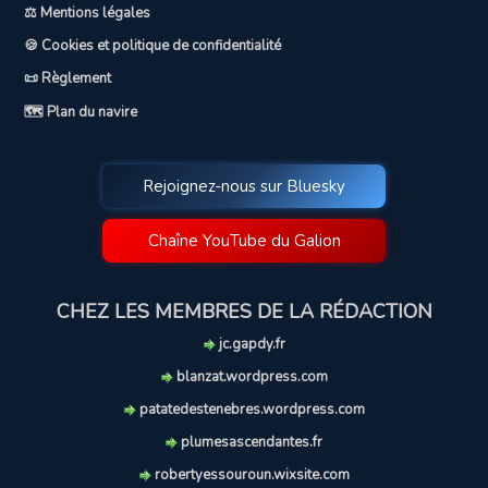
⚖️ Mentions légales
🍪 Cookies et politique de confidentialité
📜 Règlement
🗺️ Plan du navire
Rejoignez-nous sur Bluesky
Chaîne YouTube du Galion
CHEZ LES MEMBRES DE LA RÉDACTION
jc.gapdy.fr
blanzat.wordpress.com
patatedestenebres.wordpress.com
plumesascendantes.fr
robertyessouroun.wixsite.com