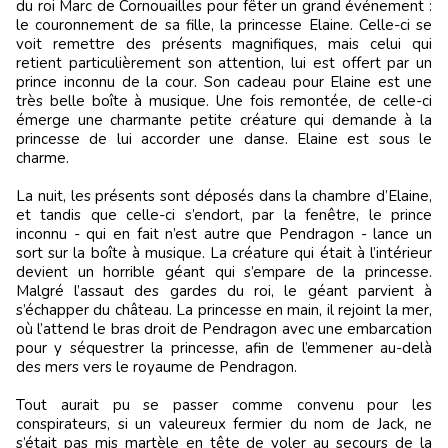
du roi Marc de Cornouailles pour fêter un grand événement :
le couronnement de sa fille, la princesse Elaine. Celle-ci se
voit remettre des présents magnifiques, mais celui qui
retient particulièrement son attention, lui est offert par un
prince inconnu de la cour. Son cadeau pour Elaine est une
très belle boîte à musique. Une fois remontée, de celle-ci
émerge une charmante petite créature qui demande à la
princesse de lui accorder une danse. Elaine est sous le
charme.
La nuit, les présents sont déposés dans la chambre d’Elaine,
et tandis que celle-ci s’endort, par la fenêtre, le prince
inconnu - qui en fait n’est autre que Pendragon - lance un
sort sur la boîte à musique. La créature qui était à l’intérieur
devient un horrible géant qui s’empare de la princesse.
Malgré l’assaut des gardes du roi, le géant parvient à
s’échapper du château. La princesse en main, il rejoint la mer,
où l’attend le bras droit de Pendragon avec une embarcation
pour y séquestrer la princesse, afin de l’emmener au-delà
des mers vers le royaume de Pendragon.
Tout aurait pu se passer comme convenu pour les
conspirateurs, si un valeureux fermier du nom de Jack, ne
s’était pas mis martèle en tête de voler au secours de la