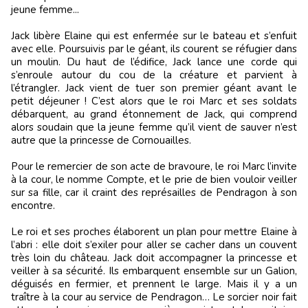
jeune femme...
Jack libère Elaine qui est enfermée sur le bateau et s’enfuit
avec elle. Poursuivis par le géant, ils courent se réfugier dans
un moulin. Du haut de l’édifice, Jack lance une corde qui
s’enroule autour du cou de la créature et parvient à
l’étrangler. Jack vient de tuer son premier géant avant le
petit déjeuner ! C’est alors que le roi Marc et ses soldats
débarquent, au grand étonnement de Jack, qui comprend
alors soudain que la jeune femme qu’il vient de sauver n’est
autre que la princesse de Cornouailles.
Pour le remercier de son acte de bravoure, le roi Marc l’invite
à la cour, le nomme Compte, et le prie de bien vouloir veiller
sur sa fille, car il craint des représailles de Pendragon à son
encontre.
Le roi et ses proches élaborent un plan pour mettre Elaine à
l’abri : elle doit s’exiler pour aller se cacher dans un couvent
très loin du château. Jack doit accompagner la princesse et
veiller à sa sécurité. Ils embarquent ensemble sur un Galion,
déguisés en fermier, et prennent le large. Mais il y a un
traître à la cour au service de Pendragon… Le sorcier noir fait