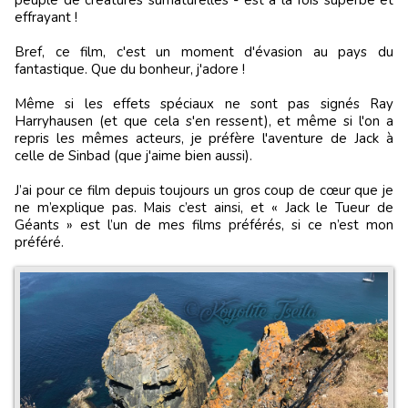
effrayant !
Bref, ce film, c'est un moment d'évasion au pays du
fantastique. Que du bonheur, j'adore !
Même si les effets spéciaux ne sont pas signés Ray
Harryhausen (et que cela s'en ressent), et même si l'on a
repris les mêmes acteurs, je préfère l'aventure de Jack à
celle de Sinbad (que j'aime bien aussi).
J’ai pour ce film depuis toujours un gros coup de cœur que je
ne m’explique pas. Mais c’est ainsi, et « Jack le Tueur de
Géants » est l’un de mes films préférés, si ce n’est mon
préféré.