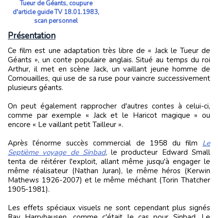
Tueur de Géants, coupure
d'article guide TV 18.01.1983,
scan personnel
Présentation
Ce film est une adaptation très libre de « Jack le Tueur de
Géants », un conte populaire anglais. Situé au temps du roi
Arthur, il met en scène Jack, un vaillant jeune homme de
Cornouailles, qui use de sa ruse pour vaincre successivement
plusieurs géants.
On peut également rapprocher d'autres contes à celui-ci,
comme par exemple « Jack et le Haricot magique » ou
encore « Le vaillant petit Tailleur ».
Après l'énorme succès commercial de 1958 du film
Le
Septième voyage de Sinbad
, le producteur Edward Small
tenta de réitérer l'exploit, allant même jusqu'à engager le
même réalisateur (Nathan Juran), le même héros (Kerwin
Mathews 1926-2007) et le même méchant (Torin Thatcher
1905-1981).
Les effets spéciaux visuels ne sont cependant plus signés
Ray Harryhausen, comme c'était le cas pour Sinbad. Le