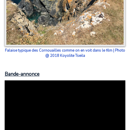
Falaise typique des Cornouailles comme on en voit dans le film | Photo
@ 2018 Koyolite Tseila
Bande-annonce