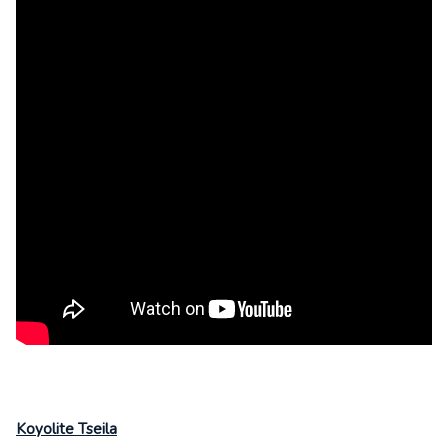
Koyolite Tseila