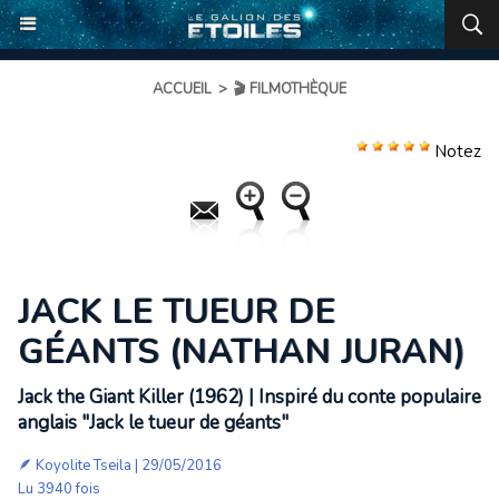
ACCUEIL
>
🎬 FILMOTHÈQUE
Notez
JACK LE TUEUR DE
GÉANTS (NATHAN JURAN)
Jack the Giant Killer (1962) | Inspiré du conte populaire
anglais "Jack le tueur de géants"
🪶
Koyolite Tseila
| 29/05/2016
Lu 3940 fois