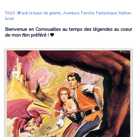
TAGS
:
🌐 Jack le tueur de géants
,
Aventure
,
Famille
,
Fantastique
,
Nathan
Juran
Bienvenue en Cornouailles au temps des légendes au coeur
de mon film préféré ! 🖤