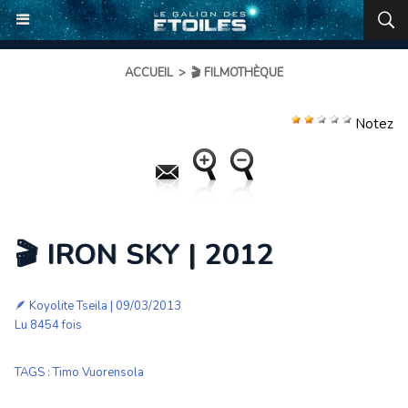
ACCUEIL
>
🎬 FILMOTHÈQUE
Notez
🎬 IRON SKY | 2012
🪶
Koyolite Tseila
| 09/03/2013
Lu 8454 fois
TAGS
:
Timo Vuorensola