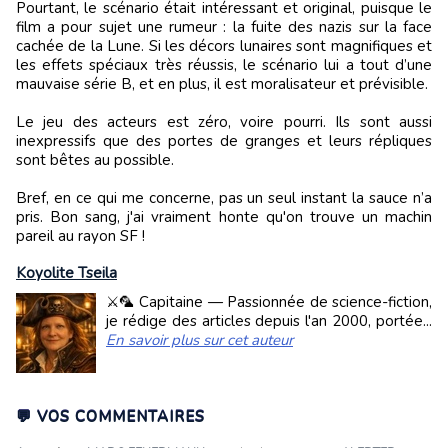
Pourtant, le scénario était intéressant et original, puisque le
film a pour sujet une rumeur : la fuite des nazis sur la face
cachée de la Lune. Si les décors lunaires sont magnifiques et
les effets spéciaux très réussis, le scénario lui a tout d’une
mauvaise série B, et en plus, il est moralisateur et prévisible.
Le jeu des acteurs est zéro, voire pourri. Ils sont aussi
inexpressifs que des portes de granges et leurs répliques
sont bêtes au possible.
Bref, en ce qui me concerne, pas un seul instant la sauce n’a
pris. Bon sang, j'ai vraiment honte qu'on trouve un machin
pareil au rayon SF !
Koyolite Tseila
⚔️🦜 Capitaine — Passionnée de science-fiction,
je rédige des articles depuis l'an 2000, portée...
En savoir plus sur cet auteur
💬 VOS COMMENTAIRES