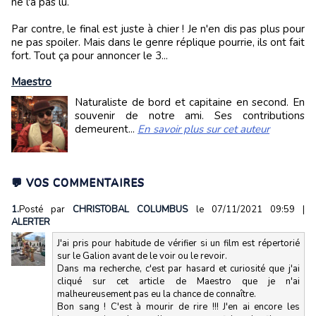
ne l'a pas lu.
Par contre, le final est juste à chier ! Je n'en dis pas plus pour
ne pas spoiler. Mais dans le genre réplique pourrie, ils ont fait
fort. Tout ça pour annoncer le 3...
Maestro
Naturaliste de bord et capitaine en second. En
souvenir de notre ami. Ses contributions
demeurent...
En savoir plus sur cet auteur
💬 VOS COMMENTAIRES
1.
Posté par
CHRISTOBAL COLUMBUS
le 07/11/2021 09:59
|
ALERTER
J'ai pris pour habitude de vérifier si un film est répertorié
sur le Galion avant de le voir ou le revoir.
Dans ma recherche, c'est par hasard et curiosité que j'ai
cliqué sur cet article de Maestro que je n'ai
malheureusement pas eu la chance de connaître.
Bon sang ! C'est à mourir de rire !!! J'en ai encore les