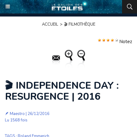
ACCUEIL
>
🎬 FILMOTHÈQUE
Notez
🎬 INDEPENDENCE DAY :
RESURGENCE | 2016
🪶
Maestro
| 26/12/2016
Lu 1568 fois
TAGS
:
Roland Emmerich