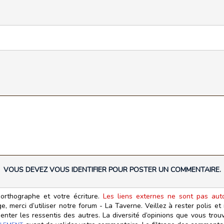
VOUS DEVEZ VOUS IDENTIFIER POUR POSTER UN COMMENTAIRE.
orthographe et votre écriture.
Les liens externes ne sont pas autor
, merci d’utiliser notre forum - La Taverne. Veillez à rester polis e
ter les ressentis des autres. La diversité d’opinions que vous trouv