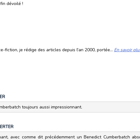
fin dévoilé !
fiction, je rédige des articles depuis l'an 2000, portée...
En savoir plu
ER
umberbatch toujours aussi impressionnant.
ERTER
onnant, avec comme dit précédemment un Benedict Cumberbatch abs