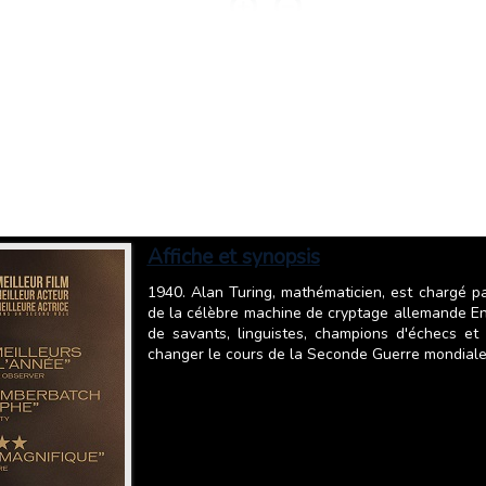
Affiche et synopsis
1940. Alan Turing, mathématicien, est chargé p
de la célèbre machine de cryptage allemande En
de savants, linguistes, champions d'échecs et
changer le cours de la Seconde Guerre mondiale et