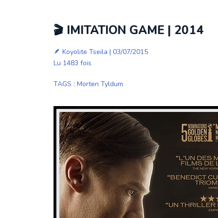
🎬 IMITATION GAME | 2014
🪶
Koyolite Tseila
| 03/07/2015
Lu 1483 fois
TAGS
:
Morten Tyldum