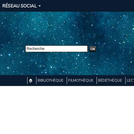
RÉSEAU SOCIAL
🏠
BIBLIOTHÈQUE
FILMOTHÈQUE
BÉDÉTHÈQUE
LEC