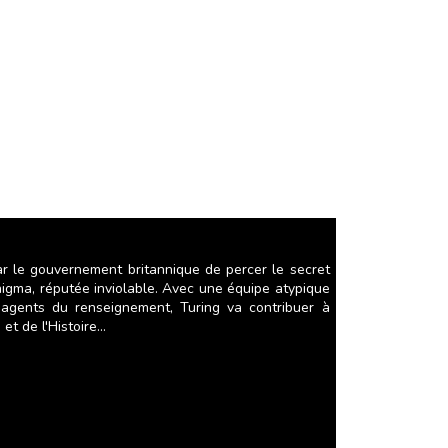
ar le gouvernement britannique de percer le secret
igma, réputée inviolable. Avec une équipe atypique
 agents du renseignement, Turing va contribuer à
 de l'Histoire...