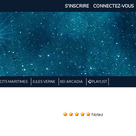
S'INSCRIRE
CONNECTEZ-VOUS
CITS MARITIMES
JULES VERNE
KEI ARCADIA
🎧PLAYLIST
Notez