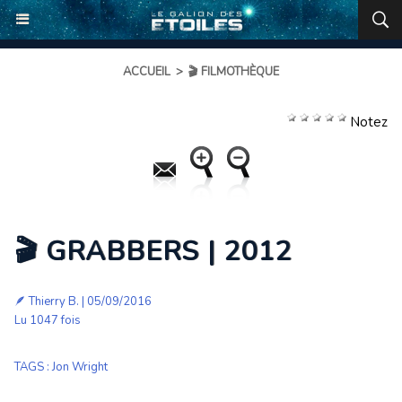
ACCUEIL
>
🎬 FILMOTHÈQUE
Notez
🎬 GRABBERS | 2012
🪶
Thierry B.
| 05/09/2016
Lu 1047 fois
TAGS
:
Jon Wright