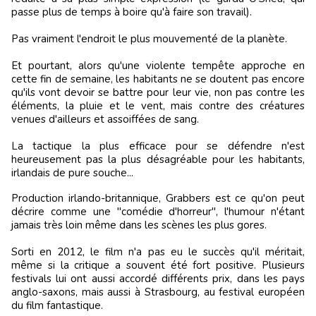
passe plus de temps à boire qu'à faire son travail).
Pas vraiment l'endroit le plus mouvementé de la planète.
Et pourtant, alors qu'une violente tempête approche en
cette fin de semaine, les habitants ne se doutent pas encore
qu'ils vont devoir se battre pour leur vie, non pas contre les
éléments, la pluie et le vent, mais contre des créatures
venues d'ailleurs et assoiffées de sang.
La tactique la plus efficace pour se défendre n'est
heureusement pas la plus désagréable pour les habitants,
irlandais de pure souche...
Production irlando-britannique, Grabbers est ce qu'on peut
décrire comme une "comédie d'horreur", l'humour n'étant
jamais très loin même dans les scènes les plus gores.
Sorti en 2012, le film n'a pas eu le succès qu'il méritait,
même si la critique a souvent été fort positive. Plusieurs
festivals lui ont aussi accordé différents prix, dans les pays
anglo-saxons, mais aussi à Strasbourg, au festival européen
du film fantastique.