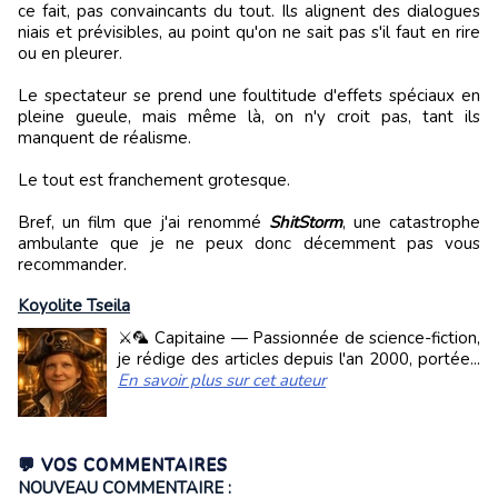
ce fait, pas convaincants du tout. Ils alignent des dialogues
niais et prévisibles, au point qu'on ne sait pas s'il faut en rire
ou en pleurer.
Le spectateur se prend une foultitude d'effets spéciaux en
pleine gueule, mais même là, on n'y croit pas, tant ils
manquent de réalisme.
Le tout est franchement grotesque.
Bref, un film que j'ai renommé
ShitStorm
, une catastrophe
ambulante que je ne peux donc décemment pas vous
recommander.
Koyolite Tseila
⚔️🦜 Capitaine — Passionnée de science-fiction,
je rédige des articles depuis l'an 2000, portée...
En savoir plus sur cet auteur
💬 VOS COMMENTAIRES
NOUVEAU COMMENTAIRE :