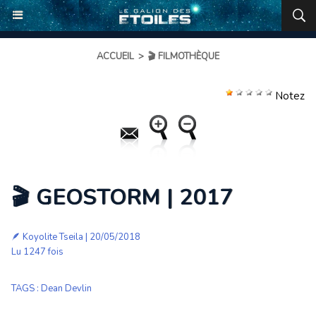
ACCUEIL
>
🎬 FILMOTHÈQUE
Notez
🎬 GEOSTORM | 2017
🪶
Koyolite Tseila
| 20/05/2018
Lu 1247 fois
TAGS
:
Dean Devlin