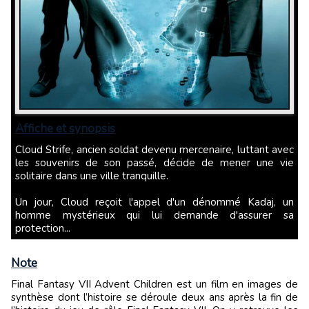
Affiche et synopsis
Cloud Strife, ancien soldat devenu mercenaire, luttant avec
les souvenirs de son passé, décide de mener une vie
solitaire dans une ville tranquille.
Un jour, Cloud reçoit l'appel d'un dénommé Kadaj, un
homme mystérieux qui lui demande d'assurer sa
protection...
Note
Final Fantasy VII Advent Children est un film en images de
synthèse dont l’histoire se déroule deux ans après la fin de