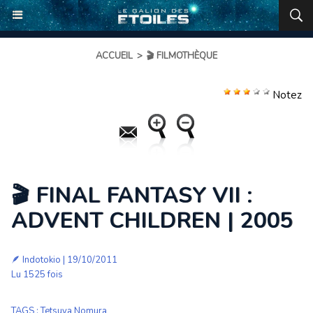
ACCUEIL
>
🎬 FILMOTHÈQUE
Notez
🎬 FINAL FANTASY VII :
ADVENT CHILDREN | 2005
🪶 Indotokio | 19/10/2011
Lu 1525 fois
TAGS
:
Tetsuya Nomura