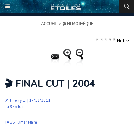
ACCUEIL
>
🎬 FILMOTHÈQUE
Notez
🎬 FINAL CUT | 2004
🪶
Thierry B.
| 17/11/2011
Lu 975 fois
TAGS
:
Omar Naïm