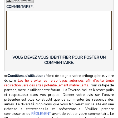
COMMENTAIRE * :
VOUS DEVEZ VOUS IDENTIFIER POUR POSTER UN
COMMENTAIRE.
📜
Conditions d'utilisation :
Merci de soigner votre orthographe et votre
écriture.
Les liens externes ne sont pas autorisés, afin d’éviter toute
redirection vers des sites potentiellement malveillants.
Pour ce type de
partage, merci d’utiliser notre forum - La Taverne. Veillez à rester polis
et respectueux dans vos propos. Donner votre avis sur l’œuvre
présentée est plus constructif que de commenter les ressentis des
autres. La diversité d’opinions que vous trouverez sur le site est une
richesse : entretenons‑la et préservons‑la. Veuillez prendre
connaissance du
RÈGLEMENT
avant de valider votre commentaire. Le