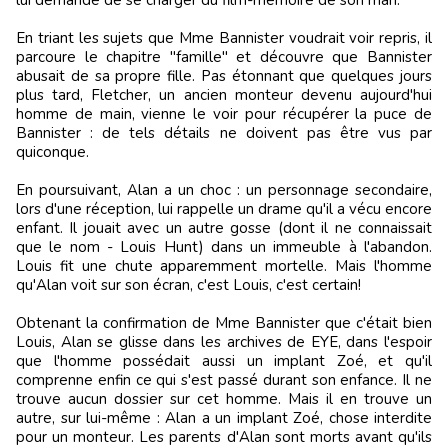
En triant les sujets que Mme Bannister voudrait voir repris, il
parcoure le chapitre "famille" et découvre que Bannister
abusait de sa propre fille. Pas étonnant que quelques jours
plus tard, Fletcher, un ancien monteur devenu aujourd'hui
homme de main, vienne le voir pour récupérer la puce de
Bannister : de tels détails ne doivent pas être vus par
quiconque.
En poursuivant, Alan a un choc : un personnage secondaire,
lors d'une réception, lui rappelle un drame qu'il a vécu encore
enfant. Il jouait avec un autre gosse (dont il ne connaissait
que le nom - Louis Hunt) dans un immeuble à l'abandon.
Louis fit une chute apparemment mortelle. Mais l'homme
qu'Alan voit sur son écran, c'est Louis, c'est certain!
Obtenant la confirmation de Mme Bannister que c'était bien
Louis, Alan se glisse dans les archives de EYE, dans l'espoir
que l'homme possédait aussi un implant Zoé, et qu'il
comprenne enfin ce qui s'est passé durant son enfance. Il ne
trouve aucun dossier sur cet homme. Mais il en trouve un
autre, sur lui-même : Alan a un implant Zoé, chose interdite
pour un monteur. Les parents d'Alan sont morts avant qu'ils