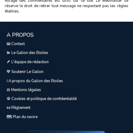
filtrage des commentaires est strict sur ce site. Le webmaster se
réserve le droit de retirer tout message ne respectant pas les règles
établies.
A PROPOS
📧 Contact
💫 Le Galion des Etoiles
🪶 L'équipe de rédaction
💛 Soutenir Le Galion
ℹ️ A propos du Galion des Etoiles
⚖️ Mentions légales
🍪 Cookies et politique de confidentialité
📜 Règlement
🗺️ Plan du navire