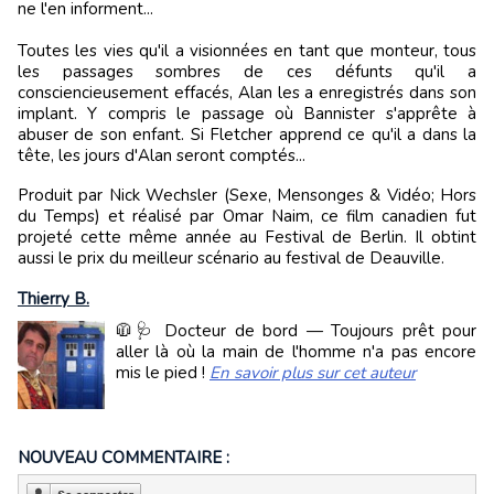
ne l'en informent...
Toutes les vies qu'il a visionnées en tant que monteur, tous
les passages sombres de ces défunts qu'il a
consciencieusement effacés, Alan les a enregistrés dans son
implant. Y compris le passage où Bannister s'apprête à
abuser de son enfant. Si Fletcher apprend ce qu'il a dans la
tête, les jours d'Alan seront comptés...
Produit par Nick Wechsler (Sexe, Mensonges & Vidéo; Hors
du Temps) et réalisé par Omar Naim, ce film canadien fut
projeté cette même année au Festival de Berlin. Il obtint
aussi le prix du meilleur scénario au festival de Deauville.
Thierry B.
🧥🩺 Docteur de bord — Toujours prêt pour
aller là où la main de l'homme n'a pas encore
mis le pied !
En savoir plus sur cet auteur
NOUVEAU COMMENTAIRE :