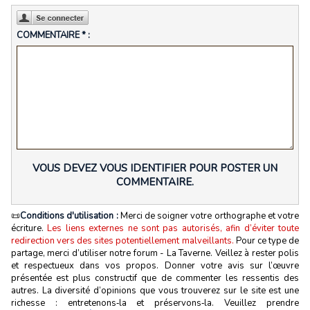
COMMENTAIRE * :
VOUS DEVEZ VOUS IDENTIFIER POUR POSTER UN
COMMENTAIRE.
📜
Conditions d'utilisation :
Merci de soigner votre orthographe et votre
écriture.
Les liens externes ne sont pas autorisés, afin d’éviter toute
redirection vers des sites potentiellement malveillants.
Pour ce type de
partage, merci d’utiliser notre forum - La Taverne. Veillez à rester polis
et respectueux dans vos propos. Donner votre avis sur l’œuvre
présentée est plus constructif que de commenter les ressentis des
autres. La diversité d’opinions que vous trouverez sur le site est une
richesse : entretenons‑la et préservons‑la. Veuillez prendre