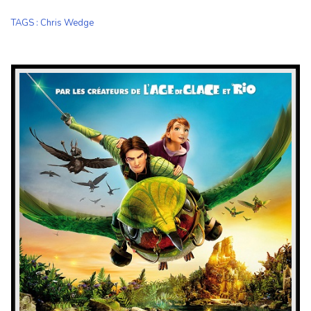
TAGS
:
Chris Wedge