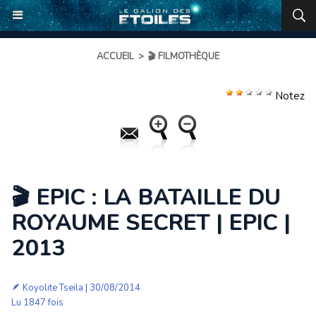
ACCUEIL
>
🎬 FILMOTHÈQUE
Notez
🎬 EPIC : LA BATAILLE DU
ROYAUME SECRET | EPIC |
2013
🪶
Koyolite Tseila
| 30/08/2014
Lu 1847 fois