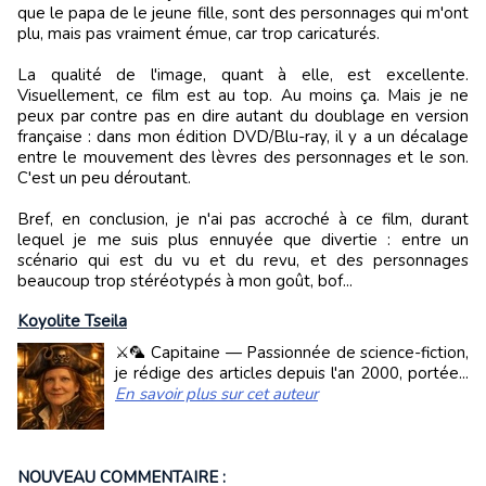
que le papa de le jeune fille, sont des personnages qui m'ont
plu, mais pas vraiment émue, car trop caricaturés.
La qualité de l'image, quant à elle, est excellente.
Visuellement, ce film est au top. Au moins ça. Mais je ne
peux par contre pas en dire autant du doublage en version
française : dans mon édition DVD/Blu-ray, il y a un décalage
entre le mouvement des lèvres des personnages et le son.
C'est un peu déroutant.
Bref, en conclusion, je n'ai pas accroché à ce film, durant
lequel je me suis plus ennuyée que divertie : entre un
scénario qui est du vu et du revu, et des personnages
beaucoup trop stéréotypés à mon goût, bof...
Koyolite Tseila
⚔️🦜 Capitaine — Passionnée de science-fiction,
je rédige des articles depuis l'an 2000, portée...
En savoir plus sur cet auteur
NOUVEAU COMMENTAIRE :