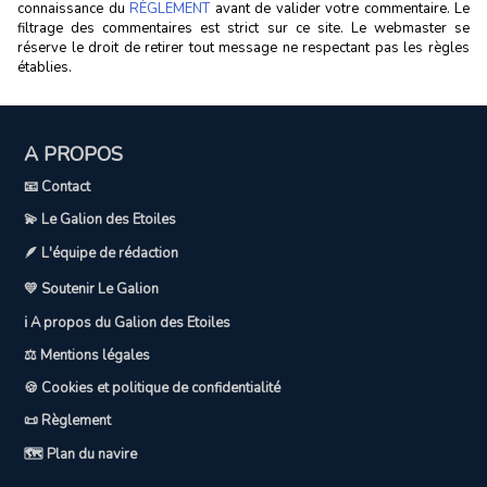
connaissance du
RÈGLEMENT
avant de valider votre commentaire. Le
filtrage des commentaires est strict sur ce site. Le webmaster se
réserve le droit de retirer tout message ne respectant pas les règles
établies.
A PROPOS
📧 Contact
💫 Le Galion des Etoiles
🪶 L'équipe de rédaction
💛 Soutenir Le Galion
ℹ️ A propos du Galion des Etoiles
⚖️ Mentions légales
🍪 Cookies et politique de confidentialité
📜 Règlement
🗺️ Plan du navire