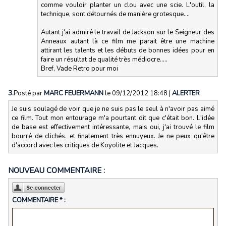
comme vouloir planter un clou avec une scie. L'outil, la
technique, sont détournés de manière grotesque....
Autant j'ai admiré le travail de Jackson sur le Seigneur des
Anneaux autant là ce film me parait être une machine
attirant les talents et les débuts de bonnes idées pour en
faire un résultat de qualité très médiocre.....
Bref, Vade Retro pour moi
3.
Posté par
MARC FEUERMANN
le 09/12/2012 18:48
|
ALERTER
Je suis soulagé de voir que je ne suis pas le seul à n'avoir pas aimé
ce film. Tout mon entourage m'a pourtant dit que c'était bon. L'idée
de base est effectivement intéressante, mais oui, j'ai trouvé le film
bourré de clichés. et finalement très ennuyeux. Je ne peux qu'être
d'accord avec les critiques de Koyolite et Jacques.
NOUVEAU COMMENTAIRE :
COMMENTAIRE * :