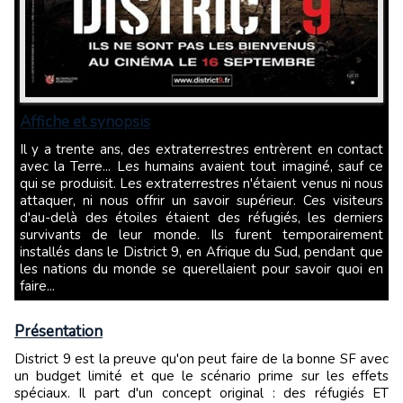
Affiche et synopsis
Il y a trente ans, des extraterrestres entrèrent en contact
avec la Terre... Les humains avaient tout imaginé, sauf ce
qui se produisit. Les extraterrestres n'étaient venus ni nous
attaquer, ni nous offrir un savoir supérieur. Ces visiteurs
d'au-delà des étoiles étaient des réfugiés, les derniers
survivants de leur monde. Ils furent temporairement
installés dans le District 9, en Afrique du Sud, pendant que
les nations du monde se querellaient pour savoir quoi en
faire...
Présentation
District 9 est la preuve qu'on peut faire de la bonne SF avec
un budget limité et que le scénario prime sur les effets
spéciaux. Il part d'un concept original : des réfugiés ET