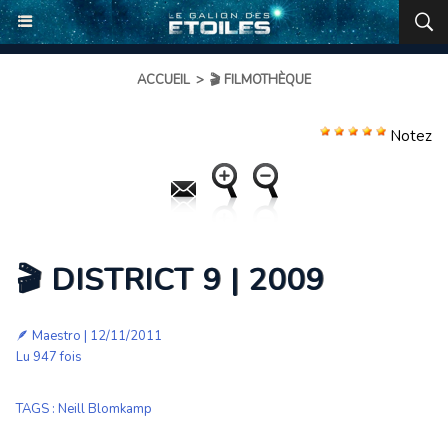
ACCUEIL
>
🎬 FILMOTHÈQUE
Notez
🎬 DISTRICT 9 | 2009
🪶
Maestro
| 12/11/2011
Lu 947 fois
TAGS
:
Neill Blomkamp