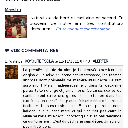
Maestro
Naturaliste de bord et capitaine en second. En
souvenir de notre ami. Ses contributions
demeurent...
En savoir plus sur cet auteur
💬 VOS COMMENTAIRES
1.
Posté par
KOYOLITE TSEILA
le 12/11/2011 07:43
|
ALERTER
La première partie du film, je l’ai trouvée excellente et
originale. La mise en scène est intéressante, les thèmes
abordés sont présentés de manière intelligente. Le film
surprend ! Mais, malheureusement, dans la deuxième
partie, le ton change et j’aime moins. Certaines scènes de
combat sont carrément gores et on retombe dans les
clichés qu’on connaît : le grand méchant militaire, la grosse
fusillade, le super-robot etc. Et puis, pourquoi nous
infliger un duel sans merci et qui n’en finit pas entre le
vilain militaire et le gentil innocent qui n’avait pas demandé
ce qui lui arrive ? C’est du gâchis, je suis déçue. Un avis un
peu mitigé, donc.