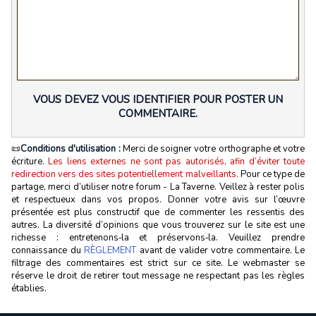
VOUS DEVEZ VOUS IDENTIFIER POUR POSTER UN
COMMENTAIRE.
📜
Conditions d'utilisation :
Merci de soigner votre orthographe et votre
écriture.
Les liens externes ne sont pas autorisés, afin d’éviter toute
redirection vers des sites potentiellement malveillants.
Pour ce type de
partage, merci d’utiliser notre forum - La Taverne. Veillez à rester polis
et respectueux dans vos propos. Donner votre avis sur l’œuvre
présentée est plus constructif que de commenter les ressentis des
autres. La diversité d’opinions que vous trouverez sur le site est une
richesse : entretenons‑la et préservons‑la. Veuillez prendre
connaissance du
RÈGLEMENT
avant de valider votre commentaire. Le
filtrage des commentaires est strict sur ce site. Le webmaster se
réserve le droit de retirer tout message ne respectant pas les règles
établies.