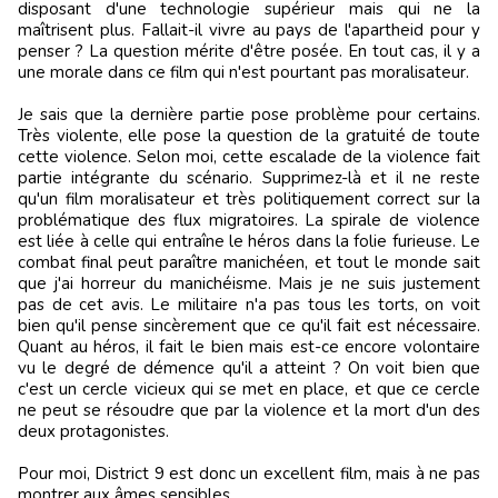
disposant d'une technologie supérieur mais qui ne la
maîtrisent plus. Fallait-il vivre au pays de l'apartheid pour y
penser ? La question mérite d'être posée. En tout cas, il y a
une morale dans ce film qui n'est pourtant pas moralisateur.
Je sais que la dernière partie pose problème pour certains.
Très violente, elle pose la question de la gratuité de toute
cette violence. Selon moi, cette escalade de la violence fait
partie intégrante du scénario. Supprimez-là et il ne reste
qu'un film moralisateur et très politiquement correct sur la
problématique des flux migratoires. La spirale de violence
est liée à celle qui entraîne le héros dans la folie furieuse. Le
combat final peut paraître manichéen, et tout le monde sait
que j'ai horreur du manichéisme. Mais je ne suis justement
pas de cet avis. Le militaire n'a pas tous les torts, on voit
bien qu'il pense sincèrement que ce qu'il fait est nécessaire.
Quant au héros, il fait le bien mais est-ce encore volontaire
vu le degré de démence qu'il a atteint ? On voit bien que
c'est un cercle vicieux qui se met en place, et que ce cercle
ne peut se résoudre que par la violence et la mort d'un des
deux protagonistes.
Pour moi, District 9 est donc un excellent film, mais à ne pas
montrer aux âmes sensibles.