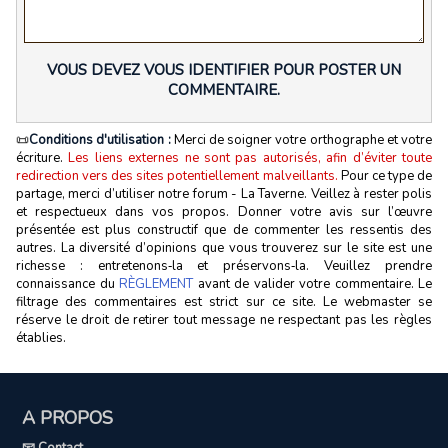
VOUS DEVEZ VOUS IDENTIFIER POUR POSTER UN
COMMENTAIRE.
📜
Conditions d'utilisation :
Merci de soigner votre orthographe et votre
écriture.
Les liens externes ne sont pas autorisés, afin d’éviter toute
redirection vers des sites potentiellement malveillants.
Pour ce type de
partage, merci d’utiliser notre forum - La Taverne. Veillez à rester polis
et respectueux dans vos propos. Donner votre avis sur l’œuvre
présentée est plus constructif que de commenter les ressentis des
autres. La diversité d’opinions que vous trouverez sur le site est une
richesse : entretenons‑la et préservons‑la. Veuillez prendre
connaissance du
RÈGLEMENT
avant de valider votre commentaire. Le
filtrage des commentaires est strict sur ce site. Le webmaster se
réserve le droit de retirer tout message ne respectant pas les règles
établies.
A PROPOS