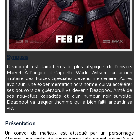
Synopsis
Deadpool, est l'anti-héros le plus atypique de l'univers
Marvel. À l'origine, il s'appelle Wade Wilson : un ancien
militaire des Forces Spéciales devenu mercenaire. Après
avoir subi une expérimentation hors norme qui va accélérer
ses pouvoirs de guérison, il va devenir Deadpool. Armé de
ses nouvelles capacités et d'un humour noir survolté,
Deadpool va traquer l'homme qui a bien failli anéantir sa
vie.
Présentation
Un convoi de mafieux est attaqué par un personnage