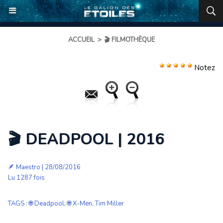
ACCUEIL
>
🎬 FILMOTHÈQUE
Notez
🎬 DEADPOOL | 2016
🪶
Maestro
| 28/08/2016
Lu 1287 fois
TAGS
:
🌐 Deadpool
,
🌐 X-Men
,
Tim Miller