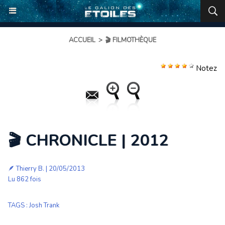
ACCUEIL
>
🎬 FILMOTHÈQUE
Notez
🎬 CHRONICLE | 2012
🪶
Thierry B.
| 20/05/2013
Lu 862 fois
TAGS
:
Josh Trank