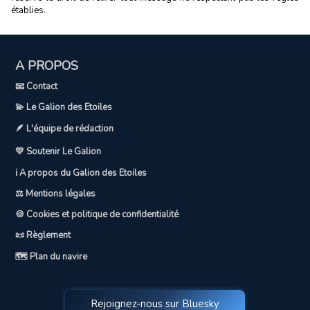
établies.
A PROPOS
📧 Contact
💫 Le Galion des Etoiles
🪶 L'équipe de rédaction
💛 Soutenir Le Galion
ℹ️ A propos du Galion des Etoiles
⚖️ Mentions légales
🍪 Cookies et politique de confidentialité
📜 Règlement
🗺️ Plan du navire
Rejoignez-nous sur Bluesky