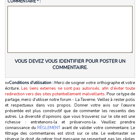
COMMENTAIRE * :
VOUS DEVEZ VOUS IDENTIFIER POUR POSTER UN
COMMENTAIRE.
📜
Conditions d'utilisation :
Merci de soigner votre orthographe et votre
écriture.
Les liens externes ne sont pas autorisés, afin d’éviter toute
redirection vers des sites potentiellement malveillants.
Pour ce type de
partage, merci d’utiliser notre forum - La Taverne. Veillez à rester polis
et respectueux dans vos propos. Donner votre avis sur l’œuvre
présentée est plus constructif que de commenter les ressentis des
autres. La diversité d’opinions que vous trouverez sur le site est une
richesse : entretenons‑la et préservons‑la. Veuillez prendre
connaissance du
RÈGLEMENT
avant de valider votre commentaire. Le
filtrage des commentaires est strict sur ce site. Le webmaster se
réserve le droit de retirer tout message ne respectant pas les règles