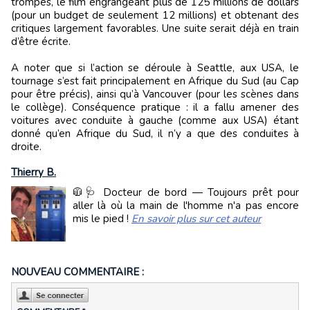
trompés, le film engrangeant plus de 125 millions de dollars
(pour un budget de seulement 12 millions) et obtenant des
critiques largement favorables. Une suite serait déjà en train
d’être écrite.
A noter que si l’action se déroule à Seattle, aux USA, le
tournage s’est fait principalement en Afrique du Sud (au Cap
pour être précis), ainsi qu’à Vancouver (pour les scènes dans
le collège). Conséquence pratique : il a fallu amener des
voitures avec conduite à gauche (comme aux USA) étant
donné qu’en Afrique du Sud, il n’y a que des conduites à
droite.
Thierry B.
🧥🩺 Docteur de bord — Toujours prêt pour
aller là où la main de l'homme n'a pas encore
mis le pied !
En savoir plus sur cet auteur
NOUVEAU COMMENTAIRE :