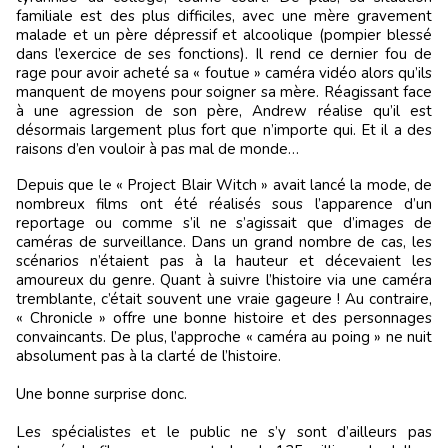
familiale est des plus difficiles, avec une mère gravement
malade et un père dépressif et alcoolique (pompier blessé
dans l’exercice de ses fonctions). Il rend ce dernier fou de
rage pour avoir acheté sa « foutue » caméra vidéo alors qu’ils
manquent de moyens pour soigner sa mère. Réagissant face
à une agression de son père, Andrew réalise qu’il est
désormais largement plus fort que n’importe qui. Et il a des
raisons d’en vouloir à pas mal de monde…
Depuis que le « Project Blair Witch » avait lancé la mode, de
nombreux films ont été réalisés sous l’apparence d’un
reportage ou comme s’il ne s’agissait que d’images de
caméras de surveillance. Dans un grand nombre de cas, les
scénarios n’étaient pas à la hauteur et décevaient les
amoureux du genre. Quant à suivre l’histoire via une caméra
tremblante, c’était souvent une vraie gageure ! Au contraire,
« Chronicle » offre une bonne histoire et des personnages
convaincants. De plus, l’approche « caméra au poing » ne nuit
absolument pas à la clarté de l’histoire.
Une bonne surprise donc.
Les spécialistes et le public ne s’y sont d’ailleurs pas