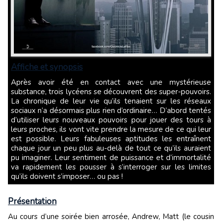
Affiche et synopsis
Après avoir été en contact avec une mystérieuse
substance, trois lycéens se découvrent des super-pouvoirs.
La chronique de leur vie qu’ils tenaient sur les réseaux
sociaux n’a désormais plus rien d’ordinaire… D’abord tentés
d’utiliser leurs nouveaux pouvoirs pour jouer des tours à
leurs proches, ils vont vite prendre la mesure de ce qui leur
est possible. Leurs fabuleuses aptitudes les entraînent
chaque jour un peu plus au-delà de tout ce qu’ils auraient
pu imaginer. Leur sentiment de puissance et d’immortalité
va rapidement les pousser à s’interroger sur les limites
qu’ils doivent s’imposer… ou pas !
Présentation
Au cours d’une soirée bien arrosée, Andrew, Matt (le cousin